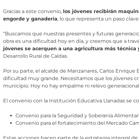
Gracias a este convenio,
los jóvenes recibirán maquina
engorde y ganadería
, lo que representa un paso cla
“Buscamos que nuestras presentes y futuras generaci
obra es una dificultad hoy en día, y creemos que a trav
jóvenes se acerquen a una agricultura más técnica 
Desarrollo Rural de Caldas.
Por su parte, el alcalde de Manzanares, Carlos Enrique
dificultad muy grande. Necesitamos que los jóvenes 
municipio. Hoy no hay empalme ni relevo generacional,
El convenio con la Institución Educativa Llanadas se c
Convenio para la Seguridad y Soberanía Alimentaria
Convenio para el fortalecimiento del Mercado Cam
Estas acciones hacen parte de la estrategia integral 