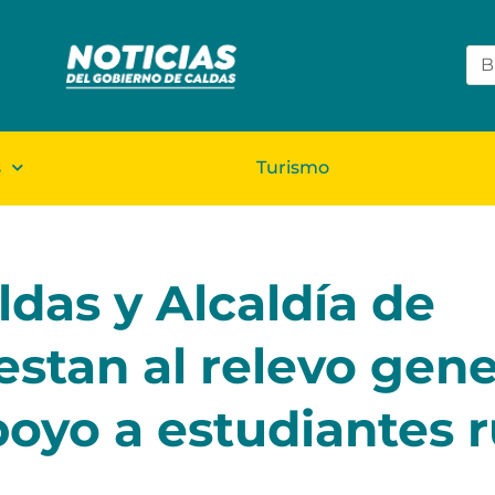
s
Turismo
das y Alcaldía de
stan al relevo gene
oyo a estudiantes r