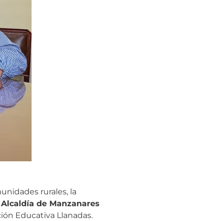
unidades rurales, la
a Alcaldía de Manzanares
ción Educativa Llanadas.