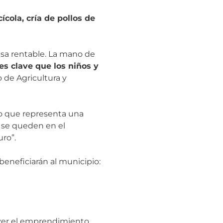
cola, cría de pollos de
sa rentable. La mano de
es clave que los niños y
o de Agricultura y
 lo que representa una
 se queden en el
ro”.
beneficiarán al municipio:
mover el emprendimiento