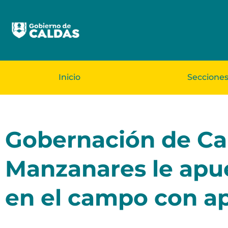
Inicio
Seccione
Gobernación de Cal
Manzanares le apue
en el campo con ap