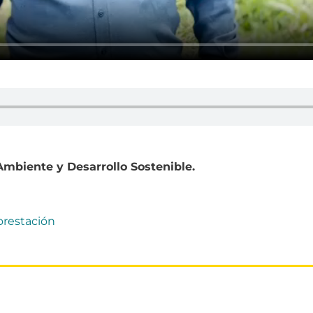
 Ambiente y Desarrollo Sostenible.
orestación