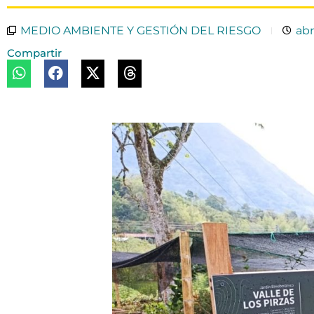
MEDIO AMBIENTE Y GESTIÓN DEL RIESGO
abr
Compartir