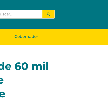
Gobernador
de 60 mil
e
e