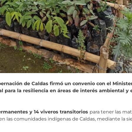
bernación de Caldas firmó un convenio con el Ministe
para la resiliencia en áreas de interés ambiental y e
ermanentes y 14 viveros transitorios
para tener las mat
en las comunidades indígenas de Caldas, mediante la s