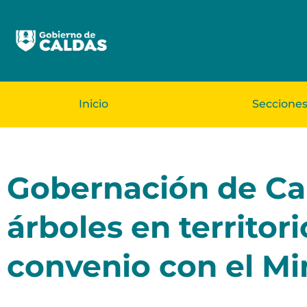
Inicio
Seccione
Gobernación de Ca
árboles en territo
convenio con el Mi