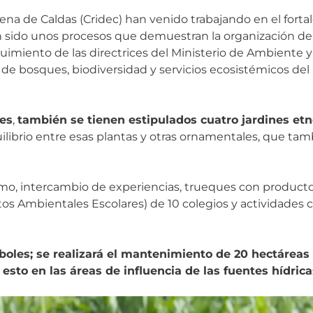
gena de Caldas (Cridec) han venido trabajando en el forta
an sido unos procesos que demuestran la organización de
miento de las directrices del Ministerio de Ambiente y 
n de bosques, biodiversidad y servicios ecosistémicos de
nes
,
también se tienen estipulados cuatro jardines et
ibrio entre esas plantas y otras ornamentales, que tam
ismo, intercambio de experiencias, trueques con producto
 Ambientales Escolares) de 10 colegios y actividades c
boles; se realizará el mantenimiento de 20 hectáreas 
 esto en las áreas de influencia de las fuentes hídric