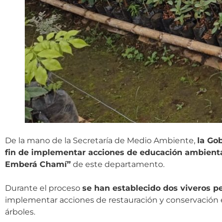
De la mano de la Secretaría de Medio Ambiente,
la Go
fin de implementar acciones de educación ambiental 
Emberá Chamí”
de este departamento.
Durante el proceso
se han establecido dos viveros p
implementar acciones de restauración y conservación 
árboles.