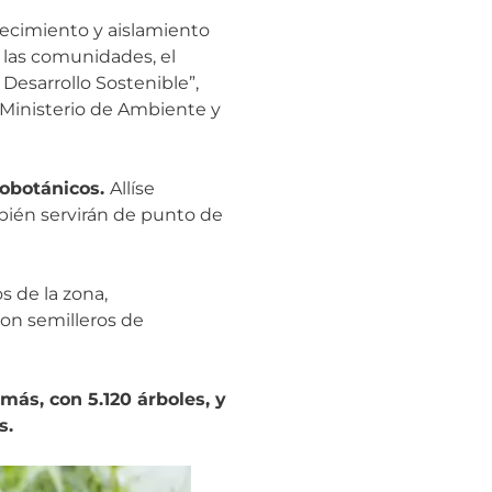
lecimiento y aislamiento
 las comunidades, el
Desarrollo Sostenible”,
l Ministerio de Ambiente y
nobotánicos.
Allíse
bién servirán de punto de
s de la zona,
on semilleros de
más, con 5.120 árboles, y
as.