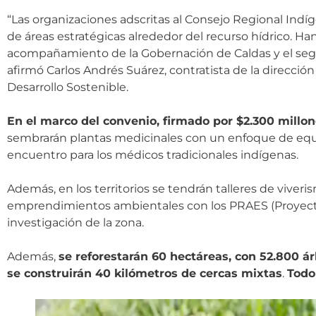
“Las organizaciones adscritas al Consejo Regional Indí
de áreas estratégicas alrededor del recurso hídrico. H
acompañamiento de la Gobernación de Caldas y el segui
afirmó Carlos Andrés Suárez, contratista de la direcció
Desarrollo Sostenible.
En el marco del convenio, firmado por $2.300 millo
sembrarán plantas medicinales con un enfoque de equil
encuentro para los médicos tradicionales indígenas.
Además, en los territorios se tendrán talleres de viver
emprendimientos ambientales con los PRAES (Proyectos
investigación de la zona.
Además,
se reforestarán 60 hectáreas, con 52.800 ár
se construirán 40 kilómetros de cercas mixtas
.
Todo