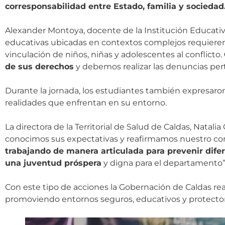
corresponsabilidad entre Estado, familia y sociedad
Alexander Montoya, docente de la Institución Educativ
educativas ubicadas en contextos complejos requieren
vinculación de niños, niñas y adolescentes al conflicto.
de sus derechos
y debemos realizar las denuncias pert
Durante la jornada, los estudiantes también expresaro
realidades que enfrentan en su entorno.
La directora de la Territorial de Salud de Caldas, Natal
conocimos sus expectativas y reafirmamos nuestro com
trabajando de manera articulada para prevenir dife
una juventud próspera
y digna para el departamento”
Con este tipo de acciones la Gobernación de Caldas rea
promoviendo entornos seguros, educativos y protectore