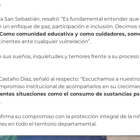
.
a San Sebastián, resaltó: “Es fundamental entender que l
 un enfoque de paz, participación e inclusión. Decimos
Como comunidad educativa y como cuidadores, somo
inentes ante cualquier vulneración”.
n sus sueños, inquietudes y temores frente a su proceso 
ia Castaño Díaz, señaló al respecto: “Escuchamos a nuestr
promiso institucional de acompañarlos en su crecimien
rentes situaciones como el consumo de sustancias psi
.
firma su compromiso con la protección integral de la niñ
s en todo el territorio departamental.