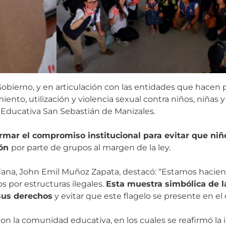
e Gobierno, y en articulación con las entidades que hace
iento, utilización y violencia sexual contra niños, niñas 
 Educativa San Sebastián de Manizales.
irmar el compromiso institucional para evitar que niñ
ión
por parte de grupos al margen de la ley.
dana, John Emil Muñoz Zapata, destacó: “Estamos hacien
s por estructuras ilegales.
Esta muestra simbólica de l
sus derechos
y evitar que este flagelo se presente en e
on la comunidad educativa, en los cuales se reafirmó la 