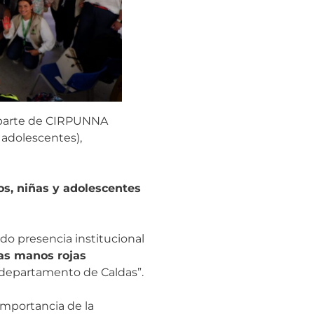
n parte de CIRPUNNA
y adolescentes),
os, niñas y adolescentes
do presencia institucional
as manos rojas
l departamento de Caldas”.
importancia de la