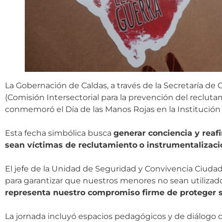
La Gobernación de Caldas, a través de la Secretaría d
(Comisión Intersectorial para la prevención del reclutam
conmemoró el Día de las Manos Rojas en la Institución
Esta fecha simbólica busca
generar conciencia y reaf
sean víctimas de reclutamiento
o instrumentalizac
El jefe de la Unidad de Seguridad y Convivencia Ciuda
para garantizar que nuestros menores no sean utilizado
representa nuestro compromiso firme de proteger 
La jornada incluyó espacios pedagógicos y de diálogo c