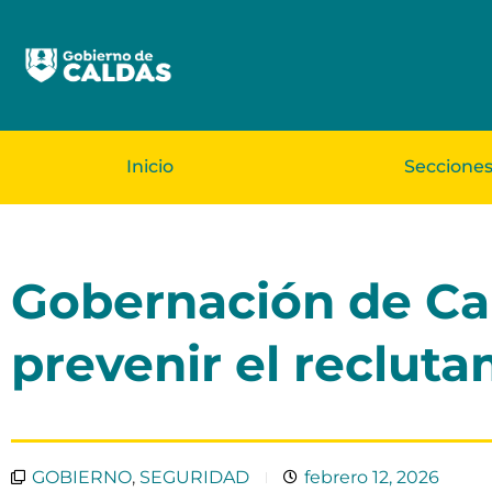
Inicio
Seccione
Gobernación de Cal
prevenir el recluta
GOBIERNO
,
SEGURIDAD
febrero 12, 2026