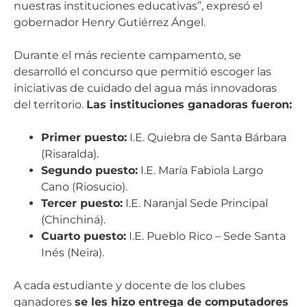
nuestras instituciones educativas”, expresó el
gobernador Henry Gutiérrez Ángel.
Durante el más reciente campamento, se
desarrolló el concurso que permitió escoger las
iniciativas de cuidado del agua más innovadoras
del territorio.
Las instituciones ganadoras fueron:
Primer puesto:
I.E. Quiebra de Santa Bárbara
(Risaralda).
Segundo puesto:
I.E. María Fabiola Largo
Cano (Riosucio).
Tercer puesto:
I.E. Naranjal Sede Principal
(Chinchiná).
Cuarto puesto:
I.E. Pueblo Rico – Sede Santa
Inés (Neira).
A cada estudiante y docente de los clubes
ganadores
se les hizo entrega de computadores