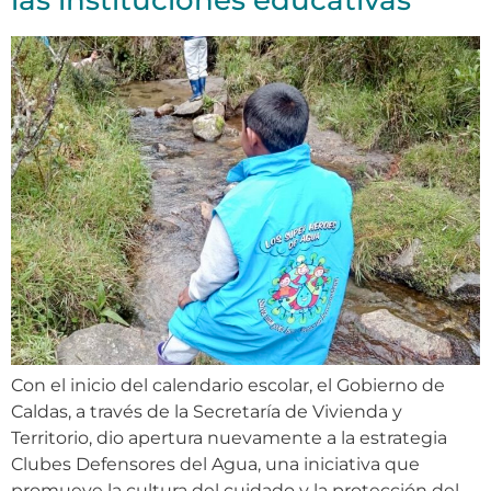
las instituciones educativas
Con el inicio del calendario escolar, el Gobierno de
Caldas, a través de la Secretaría de Vivienda y
Territorio, dio apertura nuevamente a la estrategia
Clubes Defensores del Agua, una iniciativa que
promueve la cultura del cuidado y la protección del