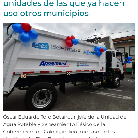
unidades de las que ya hacen
uso otros municipios
Óscar Eduardo Toro Betancur, jefe de la Unidad de
Agua Potable y Saneamiento Básico de la
Gobernación de Caldas, indicó que uno de los