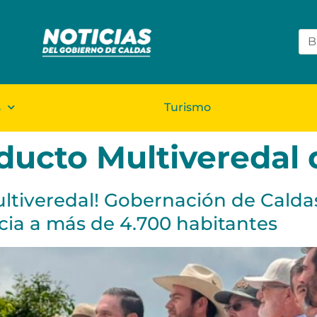
s
Turismo
ucto Multiveredal 
ltiveredal! Gobernación de Caldas 
cia a más de 4.700 habitantes