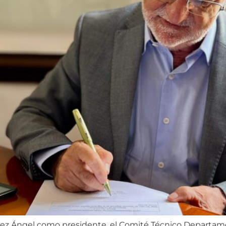
rez Ángel como presidente, el Comité Técnico Departam