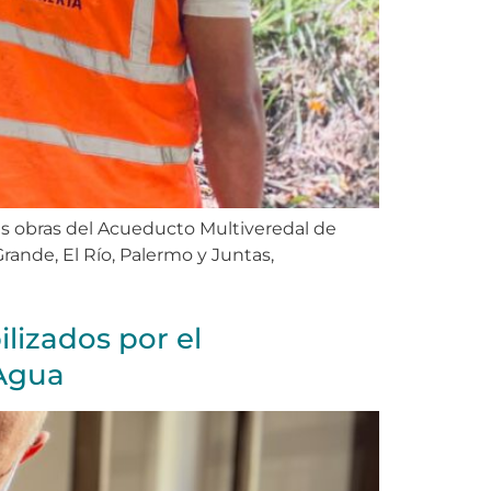
 las obras del Acueducto Multiveredal de
rande, El Río, Palermo y Juntas,
lizados por el
 Agua