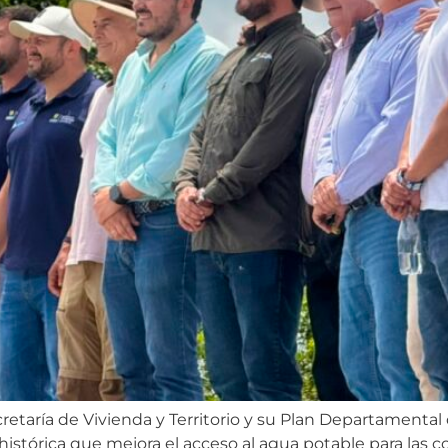
cretaría de Vivienda y Territorio y su Plan Departamental
histórica que mejora el acceso al agua potable para las 