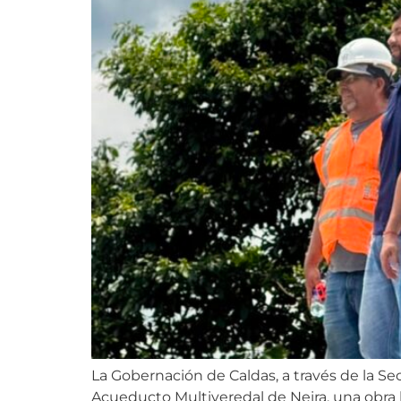
La Gobernación de Caldas, a través de la Se
Acueducto Multiveredal de Neira, una obra 