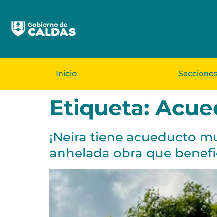
Inicio
Seccione
Etiqueta:
Acued
¡Neira tiene acueducto mu
anhelada obra que benefi