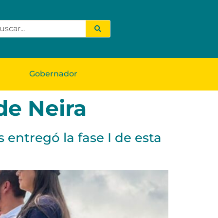
Gobernador
de Neira
entregó la fase I de esta