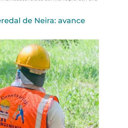
redal de Neira: avance