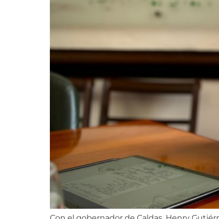
Con el gobernador de Caldas, Henry Gutiér