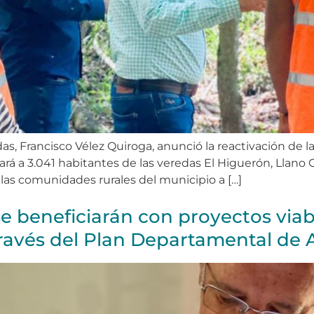
ldas, Francisco Vélez Quiroga, anunció la reactivación de
rá a 3.041 habitantes de las veredas El Higuerón, Llano G
las comunidades rurales del municipio a […]
e beneficiarán con proyectos viabi
ravés del Plan Departamental de