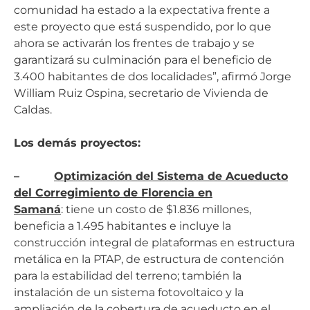
comunidad ha estado a la expectativa frente a
este proyecto que está suspendido, por lo que
ahora se activarán los frentes de trabajo y se
garantizará su culminación para el beneficio de
3.400 habitantes de dos localidades”, afirmó Jorge
William Ruiz Ospina, secretario de Vivienda de
Caldas.
Los demás proyectos:
–
Optimización del Sistema de Acueducto
del Corregimiento de Florencia en
Samaná
: tiene un costo de $1.836 millones,
beneficia a 1.495 habitantes e incluye la
construcción integral de plataformas en estructura
metálica en la PTAP, de estructura de contención
para la estabilidad del terreno; también la
instalación de un sistema fotovoltaico y la
ampliación de la cobertura de acueducto en el