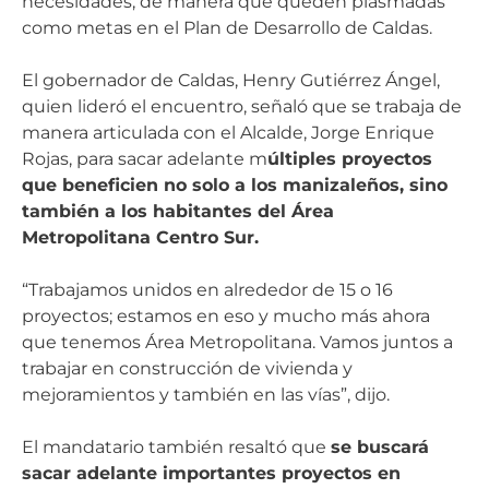
necesidades, de manera que queden plasmadas
como metas en el Plan de Desarrollo de Caldas.
El gobernador de Caldas, Henry Gutiérrez Ángel,
quien lideró el encuentro, señaló que se trabaja de
manera articulada con el Alcalde, Jorge Enrique
Rojas, para sacar adelante m
últiples proyectos
que beneficien no solo a los manizaleños, sino
también a los habitantes del Área
Metropolitana Centro Sur.
“Trabajamos unidos en alrededor de 15 o 16
proyectos; estamos en eso y mucho más ahora
que tenemos Área Metropolitana. Vamos juntos a
trabajar en construcción de vivienda y
mejoramientos y también en las vías”, dijo.
El mandatario también resaltó que
se buscará
sacar adelante importantes proyectos en