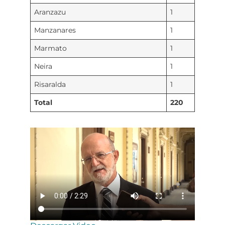
Aranzazu
1
Manzanares
1
Marmato
1
Neira
1
Risaralda
1
Total
220