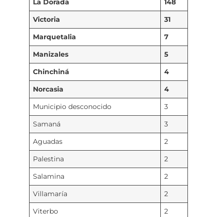
La Dorada
148
Victoria
31
Marquetalia
7
Manizales
5
Chinchiná
4
Norcasia
4
Municipio desconocido
3
Samaná
3
Aguadas
2
Palestina
2
Salamina
2
Villamaría
2
Viterbo
2