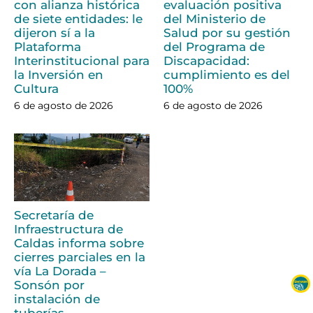
con alianza histórica
evaluación positiva
de siete entidades: le
del Ministerio de
dijeron sí a la
Salud por su gestión
Plataforma
del Programa de
Interinstitucional para
Discapacidad:
la Inversión en
cumplimiento es del
Cultura
100%
6 de agosto de 2026
6 de agosto de 2026
Secretaría de
Infraestructura de
Caldas informa sobre
cierres parciales en la
vía La Dorada –
Sonsón por
instalación de
tuberías