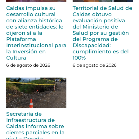
Caldas impulsa su
Territorial de Salud de
desarrollo cultural
Caldas obtuvo
con alianza histórica
evaluación positiva
de siete entidades: le
del Ministerio de
dijeron sí a la
Salud por su gestión
Plataforma
del Programa de
Interinstitucional para
Discapacidad:
la Inversión en
cumplimiento es del
Cultura
100%
6 de agosto de 2026
6 de agosto de 2026
Secretaría de
Infraestructura de
Caldas informa sobre
cierres parciales en la
vía La Dorada –