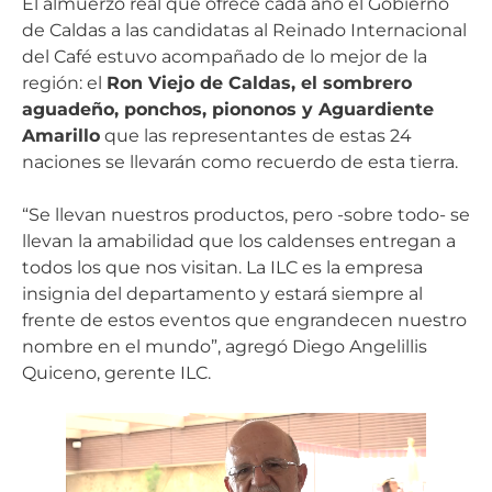
El almuerzo real que ofrece cada año el Gobierno
de Caldas a las candidatas al Reinado Internacional
del Café estuvo acompañado de lo mejor de la
región: el
Ron Viejo de Caldas, el sombrero
aguadeño, ponchos, piononos y Aguardiente
Amarillo
que las representantes de estas 24
naciones se llevarán como recuerdo de esta tierra.
“Se llevan nuestros productos, pero -sobre todo- se
llevan la amabilidad que los caldenses entregan a
todos los que nos visitan. La ILC es la empresa
insignia del departamento y estará siempre al
frente de estos eventos que engrandecen nuestro
nombre en el mundo”, agregó Diego Angelillis
Quiceno, gerente ILC.