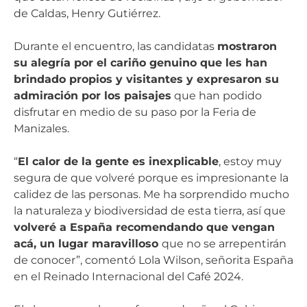
de Caldas, Henry Gutiérrez.
Durante el encuentro, las candidatas
mostraron
su alegría por el cariño genuino que les han
brindado propios y visitantes y expresaron su
admiración por los paisajes
que han podido
disfrutar en medio de su paso por la Feria de
Manizales.
“
El calor de la gente es inexplicable
, estoy muy
segura de que volveré porque es impresionante la
calidez de las personas. Me ha sorprendido mucho
la naturaleza y biodiversidad de esta tierra, así que
volveré a España recomendando que vengan
acá, un lugar maravilloso
que no se arrepentirán
de conocer”, comentó Lola Wilson, señorita España
en el Reinado Internacional del Café 2024.