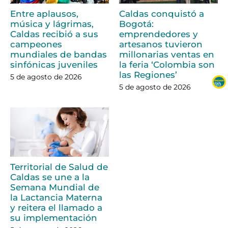
Entre aplausos,
Caldas conquistó a
música y lágrimas,
Bogotá:
Caldas recibió a sus
emprendedores y
campeones
artesanos tuvieron
mundiales de bandas
millonarias ventas en
sinfónicas juveniles
la feria ‘Colombia son
las Regiones’
5 de agosto de 2026
5 de agosto de 2026
Territorial de Salud de
Caldas se une a la
Semana Mundial de
la Lactancia Materna
y reitera el llamado a
su implementación