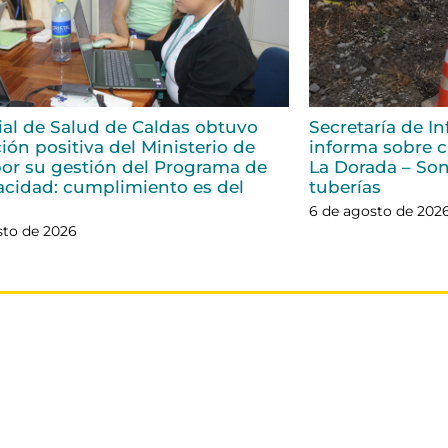
rial de Salud de Caldas obtuvo
Secretaría de In
ión positiva del Ministerio de
informa sobre ci
or su gestión del Programa de
La Dorada – Son
acidad: cumplimiento es del
tuberías
6 de agosto de 202
sto de 2026