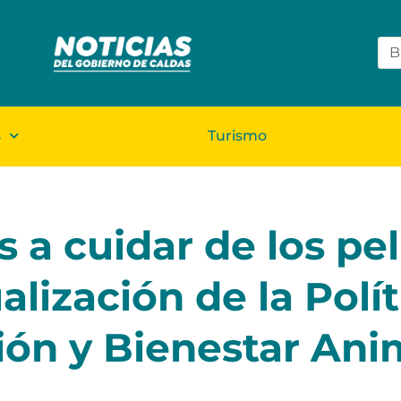
s
Turismo
 a cuidar de los pel
alización de la Polít
ión y Bienestar Ani