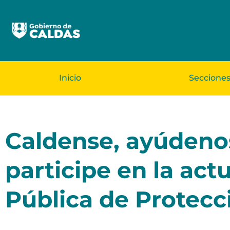
Inicio
Seccione
Caldense, ayúdenos
participe en la actu
Pública de Protecc