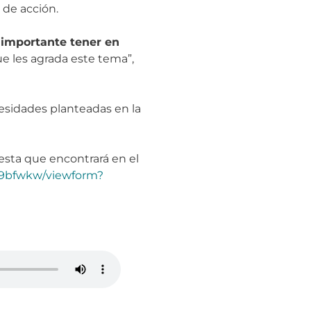
 de acción.
importante tener en
que les agrada este tema”,
cesidades planteadas en la
esta que encontrará en el
u9bfwkw/viewform?