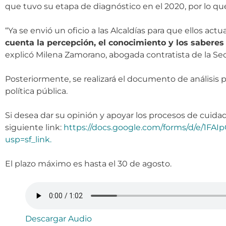
que tuvo su etapa de diagnóstico en el 2020, por lo qu
“Ya se envió un oficio a las Alcaldías para que ellos act
cuenta la percepción, el conocimiento y los saberes
explicó Milena Zamorano, abogada contratista de la S
Posteriormente, se realizará el documento de análisis 
política pública.
Si desea dar su opinión y apoyar los procesos de cuida
siguiente link:
https://docs.google.com/forms/d/e/1
usp=sf_link.
El plazo máximo es hasta el 30 de agosto.
Descargar Audio