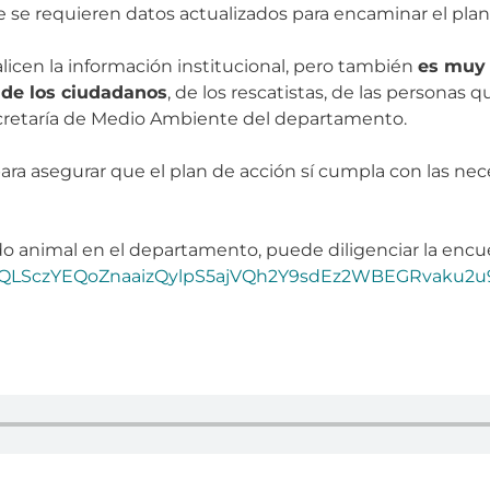
e se requieren datos actualizados para encaminar el plan
ualicen la información institucional, pero también
es muy 
 de los ciudadanos
, de los rescatistas, de las personas 
ecretaría de Medio Ambiente del departamento.
para asegurar que el plan de acción sí cumpla con las ne
do animal en el departamento, puede diligenciar la encu
FAIpQLSczYEQoZnaaizQylpS5ajVQh2Y9sdEz2WBEGRvaku2