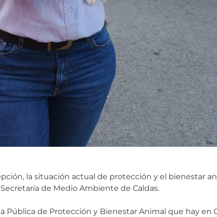
ción, la situación actual de protección y el bienestar a
la Secretaría de Medio Ambiente de Caldas.
ica Pública de Protección y Bienestar Animal que hay en 