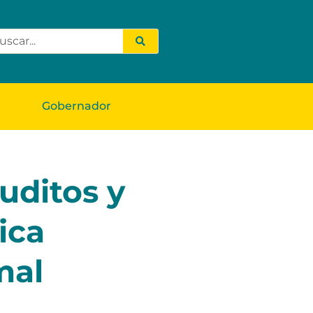
Gobernador
uditos y
ica
mal