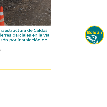
fraestructura de Caldas
erres parciales en la vía
són por instalación de
6