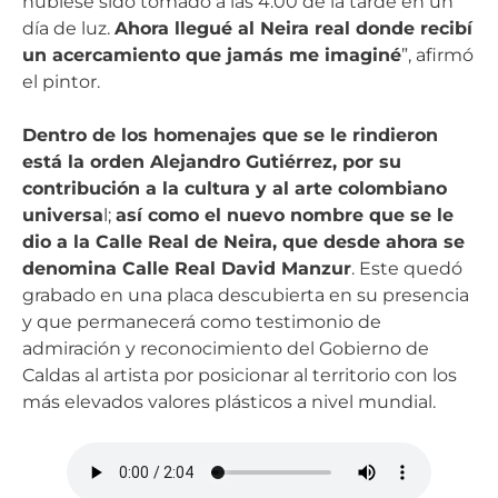
hubiese sido tomado a las 4:00 de la tarde en un
día de luz.
Ahora llegué al Neira real donde recibí
un acercamiento que jamás me imaginé
”, afirmó
el pintor.
Dentro de los homenajes que se le rindieron
está la orden Alejandro Gutiérrez, por su
contribución a la cultura y al arte colombiano
universa
l;
así como el nuevo nombre que se le
dio a la Calle Real de Neira, que desde ahora se
denomina Calle Real David Manzur
. Este quedó
grabado en una placa descubierta en su presencia
y que permanecerá como testimonio de
admiración y reconocimiento del Gobierno de
Caldas al artista por posicionar al territorio con los
más elevados valores plásticos a nivel mundial.