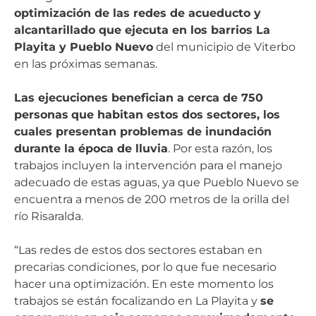
optimización de las redes de acueducto y
alcantarillado que ejecuta en los barrios La
Playita y Pueblo Nuevo
del municipio de Viterbo
en las próximas semanas.
Las ejecuciones benefician a cerca de 750
personas
que habitan estos dos sectores, los
cuales presentan problemas de inundación
durante la época de lluvia
. Por esta razón, los
trabajos incluyen la intervención para el manejo
adecuado de estas aguas, ya que Pueblo Nuevo se
encuentra a menos de 200 metros de la orilla del
río Risaralda.
“Las redes de estos dos sectores estaban en
precarias condiciones, por lo que fue necesario
hacer una optimización. En este momento los
trabajos se están focalizando en La Playita y
se