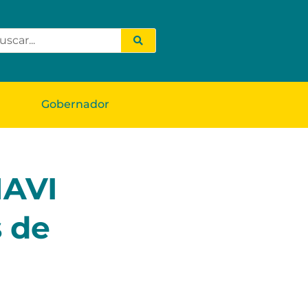
Gobernador
NAVI
s de