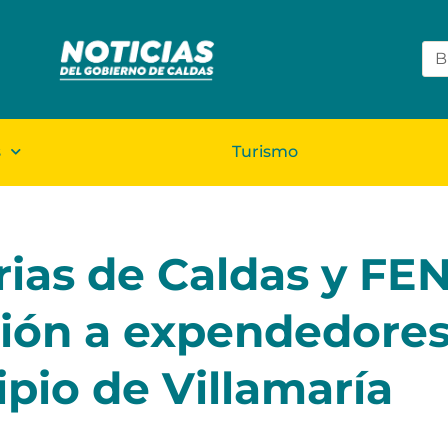
s
Turismo
rias de Caldas y FE
ción a expendedore
ipio de Villamaría