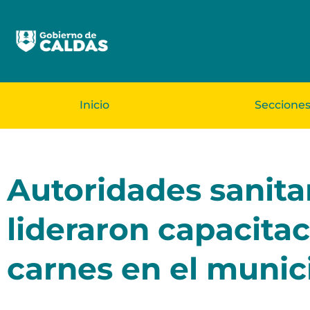
Inicio
Seccione
Autoridades sanita
lideraron capacita
carnes en el munic