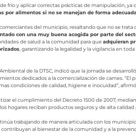
frío y aplicar correctas prácticas de manipulación, ya
s por alimentos si no se manejan de forma adecuad
s comerciantes del municipio, resaltando que no se trata d
ntado con una muy buena acogida por parte del sect
toridades de salud a la comunidad para que
adquieran pr
orizados
, garantizando la legalidad y la vigilancia en to
biental de la DTSC, indicó que la jornada se desarrolló 
cimientos dedicados a la comercialización de carnes. “El p
mas condiciones de calidad, higiene e inocuidad”, afirmó
tizar el cumplimiento del Decreto 1500 de 2007, median
ue los hogares reciban productos seguros y de alta calida
ontinúa trabajando de manera articulada con los municipio
 contribuyan al bienestar de la comunidad y a la preve