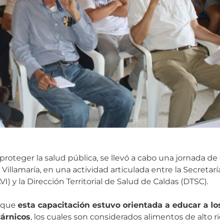
proteger la salud pública, se llevó a cabo una jornada de 
llamaría, en una actividad articulada entre la Secretaría
 y la Dirección Territorial de Salud de Caldas (DTSC).
ó que
esta capacitación estuvo orientada a educar a lo
cárnicos
, los cuales son considerados alimentos de alto ri