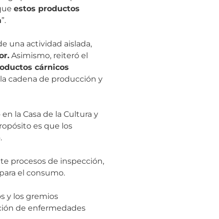
 que
estos productos
a
”.
e una actividad aislada,
or.
Asimismo, reiteró el
oductos cárnicos
da la cadena de producción y
en la Casa de la Cultura y
ropósito es que los
.
te procesos de inspección,
d para el consumo.
s y los gremios
nción de enfermedades