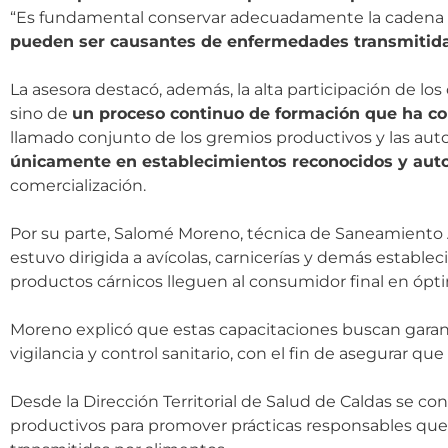
“Es fundamental conservar adecuadamente la cadena de 
pueden ser causantes de enfermedades transmitida
La asesora destacó, además, la alta participación de lo
sino de
un proceso continuo de formación que ha co
llamado conjunto de los gremios productivos y las au
únicamente en establecimientos reconocidos y aut
comercialización.
Por su parte, Salomé Moreno, técnica de Saneamiento Am
estuvo dirigida a avícolas, carnicerías y demás estable
productos cárnicos lleguen al consumidor final en ópti
Moreno explicó que estas capacitaciones buscan garan
vigilancia y control sanitario, con el fin de asegurar q
Desde la Dirección Territorial de Salud de Caldas se c
productivos para promover prácticas responsables que