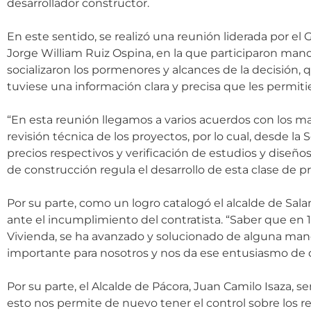
desarrollador constructor.
En este sentido, se realizó una reunión liderada por el 
Jorge William Ruiz Ospina, en la que participaron mand
socializaron los pormenores y alcances de la decisión, 
tuviese una información clara y precisa que les permiti
“En esta reunión llegamos a varios acuerdos con los ma
revisión técnica de los proyectos, por lo cual, desde l
precios respectivos y verificación de estudios y dise
de construcción regula el desarrollo de esta clase de pro
Por su parte, como un logro catalogó el alcalde de Sal
ante el incumplimiento del contratista. “Saber que en 
Vivienda, se ha avanzado y solucionado de alguna mane
importante para nosotros y nos da ese entusiasmo de deci
Por su parte, el Alcalde de Pácora, Juan Camilo Isaza, s
esto nos permite de nuevo tener el control sobre los r