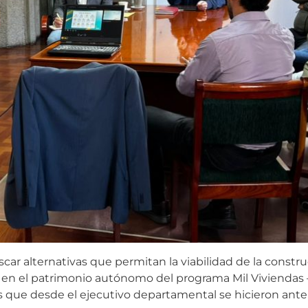
ar alternativas que permitan la viabilidad de la constru
s en el patrimonio autónomo del programa Mil Viviendas –
s que desde el ejecutivo departamental se hicieron ante l