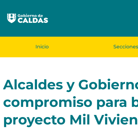
Inicio
Seccione
Alcaldes y Gobierno
compromiso para bu
proyecto Mil Vivien