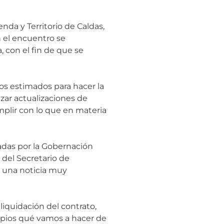
nda y Territorio de Caldas,
n el encuentro se
, con el fin de que se
os estimados para hacer la
izar actualizaciones de
plir con lo que en materia
madas por la Gobernación
 del Secretario de
s una noticia muy
liquidación del contrato,
cipios qué vamos a hacer de