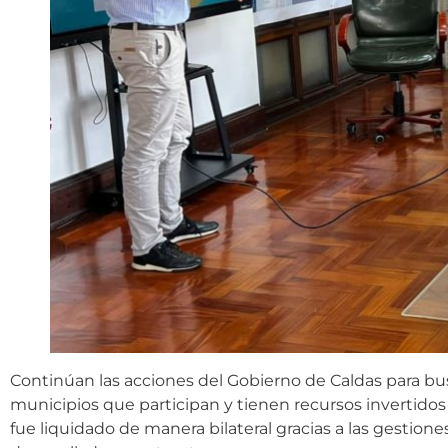
Continúan las acciones del Gobierno de Caldas para busc
municipios que participan y tienen recursos invertido
fue liquidado de manera bilateral gracias a las gestione