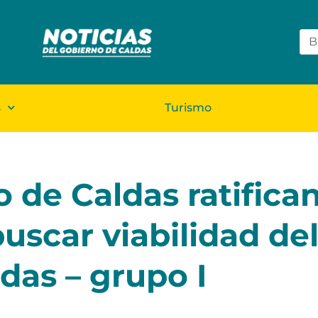
s
Turismo
 de Caldas ratifica
scar viabilidad de
das – grupo I