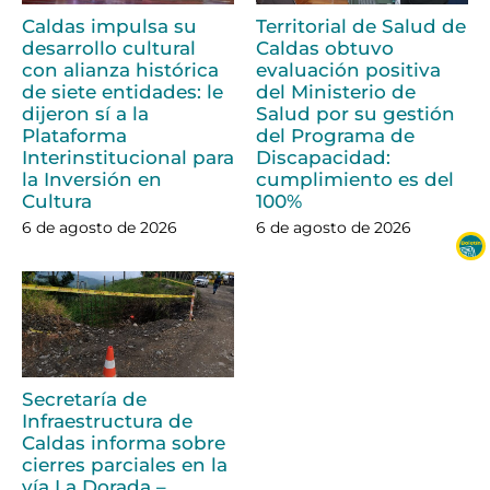
Caldas impulsa su
Territorial de Salud de
desarrollo cultural
Caldas obtuvo
con alianza histórica
evaluación positiva
de siete entidades: le
del Ministerio de
dijeron sí a la
Salud por su gestión
Plataforma
del Programa de
Interinstitucional para
Discapacidad:
la Inversión en
cumplimiento es del
Cultura
100%
6 de agosto de 2026
6 de agosto de 2026
Secretaría de
Infraestructura de
Caldas informa sobre
cierres parciales en la
vía La Dorada –