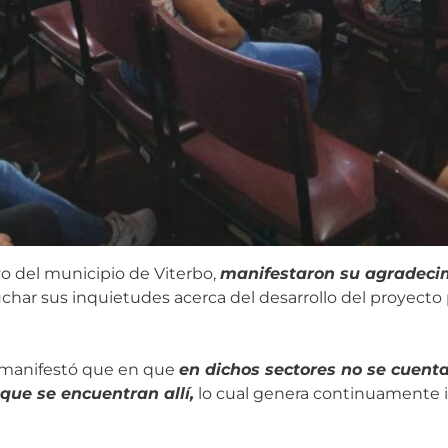
o del municipio de Viterbo,
manifestaron su agradecim
char sus inquietudes acerca del desarrollo del proyecto 
s, manifestó que en que
en dichos sectores no se cuent
que se encuentran allí,
lo cual genera continuamente 