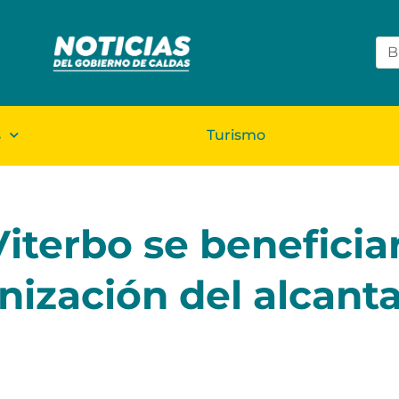
s
Turismo
Viterbo se beneficia
ización del alcanta