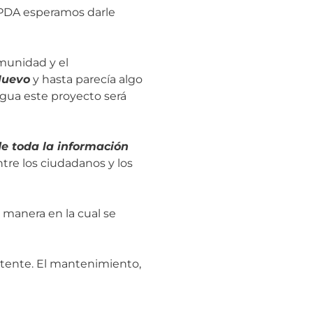
l PDA esperamos darle
omunidad y el
Nuevo
y hasta parecía algo
Agua este proyecto será
e toda la información
tre los ciudadanos y los
 manera en la cual se
tente. El mantenimiento,