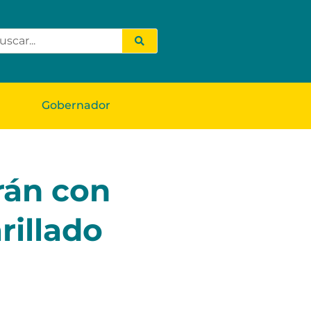
Gobernador
rán con
rillado