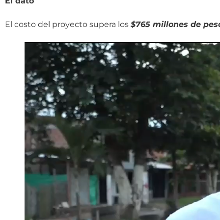
El dato
El costo del proyecto supera los
$765 millones de pes