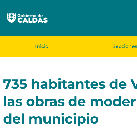
Inicio
Seccione
735 habitantes de 
las obras de modern
del municipio