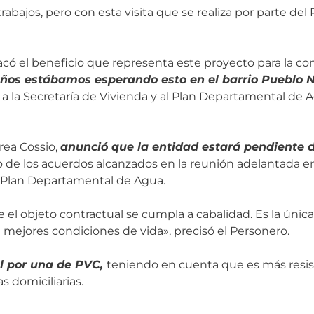
abajos, pero con esta visita que se realiza por parte de
tacó el beneficio que representa este proyecto para la c
ños estábamos esperando esto en el barrio Pueblo 
, a la Secretaría de Vivienda y al Plan Departamental de 
rea Cossio,
anunció que la entidad estará pendiente d
de los acuerdos alcanzados en la reunión adelantada en
el Plan Departamental de Agua.
 el objeto contractual se cumpla a cabalidad. Es la única
mejores condiciones de vida», precisó el Personero.
al por una de PVC,
teniendo en cuenta que es más resis
as domiciliarias.