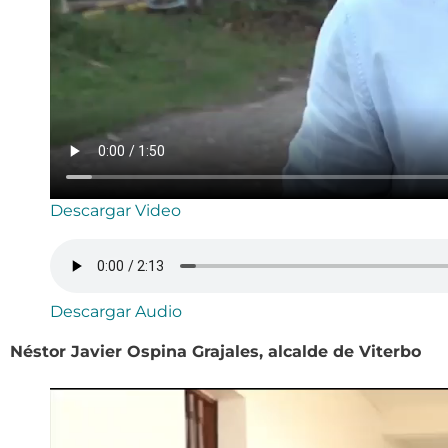
Descargar Video
Descargar Audio
Néstor Javier Ospina Grajales, alcalde de Viterbo