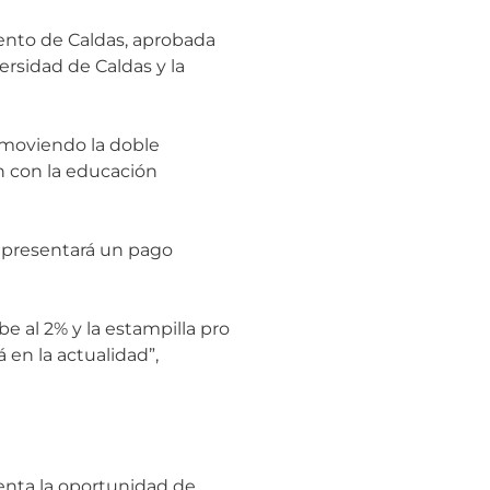
mento de Caldas, aprobada
rsidad de Caldas y la
romoviendo la doble
 con la educación
representará un pago
e al 2% y la estampilla pro
 en la actualidad”,
enta la oportunidad de