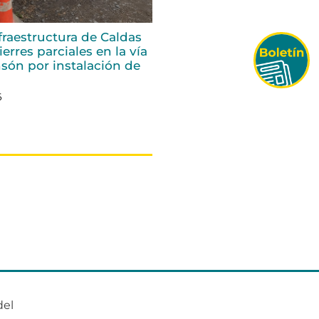
fraestructura de Caldas
erres parciales en la vía
són por instalación de
6
del