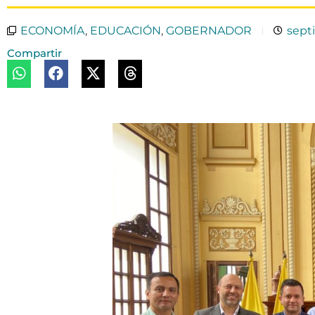
ECONOMÍA
,
EDUCACIÓN
,
GOBERNADOR
sept
Compartir