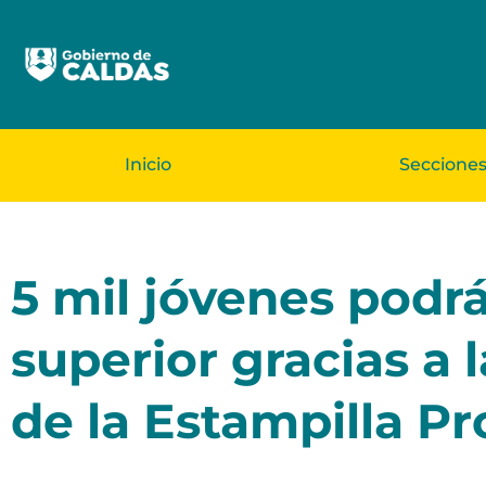
Inicio
Seccione
5 mil jóvenes podr
superior gracias a
de la Estampilla P