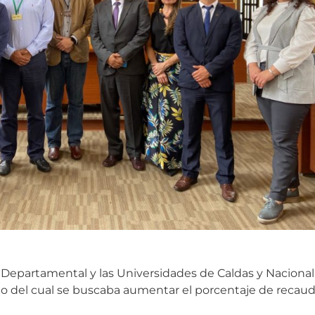
 Departamental y las Universidades de Caldas y Nacional 
o del cual se buscaba aumentar el porcentaje de recaudo