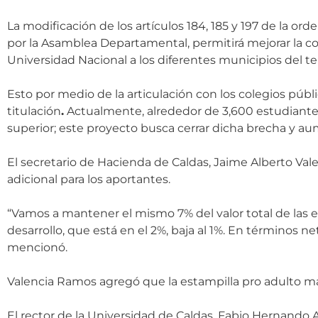
La modificación de los artículos 184, 185 y 197 de la 
por la Asamblea Departamental, permitirá mejorar la co
Universidad Nacional a los diferentes municipios del ter
Esto por medio de la articulación con los colegios púb
titulación
.
Actualmente, alrededor de 3,600 estudiante
superior; este proyecto busca cerrar dicha brecha y au
El secretario de Hacienda de Caldas, Jaime Alberto V
adicional para los aportantes.
“Vamos a mantener el mismo 7% del valor total de las es
desarrollo, que está en el 2%, baja al 1%. En términos n
mencionó.
Valencia Ramos agregó que la estampilla pro adulto may
El rector de la Universidad de Caldas, Fabio Hernando