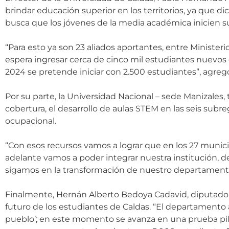
brindar educación superior en los territorios, ya que d
busca que los jóvenes de la media académica inicien s
“Para esto ya son 23 aliados aportantes, entre Ministeri
espera ingresar cerca de cinco mil estudiantes nuevos
2024 se pretende iniciar con 2.500 estudiantes”, agregó
Por su parte, la Universidad Nacional – sede Manizales
cobertura, el desarrollo de aulas STEM en las seis sub
ocupacional.
“Con esos recursos vamos a lograr que en los 27 muni
adelante vamos a poder integrar nuestra institución, d
sigamos en la transformación de nuestro departamento y 
Finalmente, Hernán Alberto Bedoya Cadavid, diputado p
futuro de los estudiantes de Caldas. “El departamento 
pueblo’; en este momento se avanza en una prueba pil