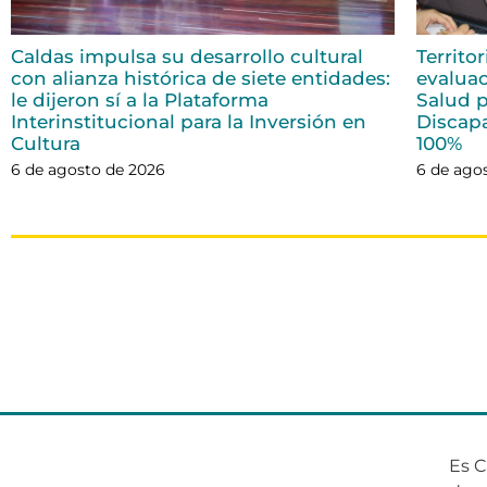
Caldas impulsa su desarrollo cultural
Territo
con alianza histórica de siete entidades:
evaluac
le dijeron sí a la Plataforma
Salud p
Interinstitucional para la Inversión en
Discap
Cultura
100%
6 de agosto de 2026
6 de ago
Es C