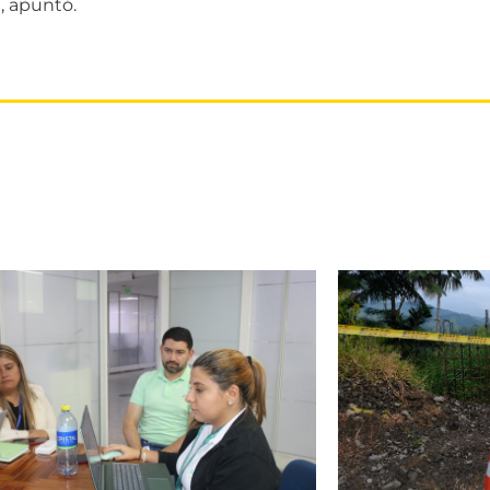
, apuntó.