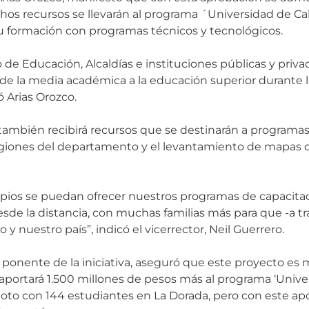
ichos recursos se llevarán al programa ´Universidad de C
u formación con programas técnicos y tecnológicos.
o de Educación, Alcaldías e instituciones públicas y priva
 de la media académica a la educación superior durante 
 Arias Orozco.
, también recibirá recursos que se destinarán a program
regiones del departamento y el levantamiento de mapas d
cipios se puedan ofrecer nuestros programas de capacita
esde la distancia, con muchas familias más para que -a t
nuestro país”, indicó el vicerrector, Neil Guerrero.
onente de la iniciativa, aseguró que este proyecto es m
aportará 1.500 millones de pesos más al programa ‘Unive
oto con 144 estudiantes en La Dorada, pero con este ap