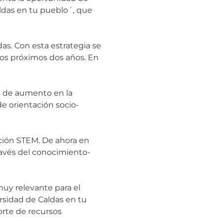
aldas en tu pueblo´, que
das. Con esta estrategia se
los próximos dos años. En
as de aumento en la
e orientación socio-
ción STEM. De ahora en
ravés del conocimiento-
uy relevante para el
rsidad de Caldas en tu
orte de recursos