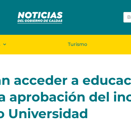
s
Turismo
án acceder a educa
 la aprobación del i
ro Universidad