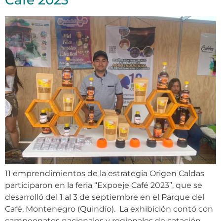
Café 2023”
11 emprendimientos de la estrategia Origen Caldas
participaron en la feria “Expoeje Café 2023”, que se
desarrolló del 1 al 3 de septiembre en el Parque del
Café, Montenegro (Quindío). La exhibición contó con
campeonatos nacionales y regionales de catación,