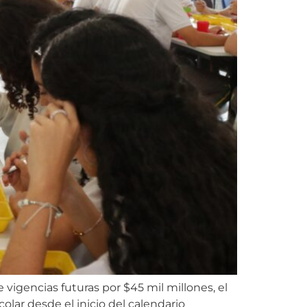
 vigencias futuras por $45 mil millones, el
lar desde el inicio del calendario