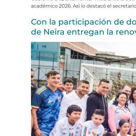
académico 2026. Así lo destacó el secretar
Con la participación de d
de Neira entregan la renov