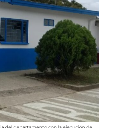
laria del departamento con la ejecución de