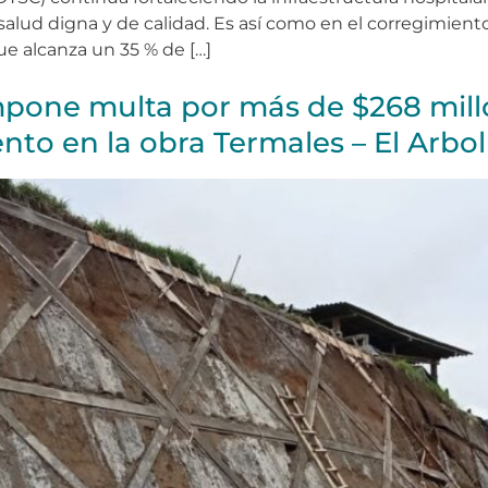
lud digna y de calidad. Es así como en el corregimiento 
ue alcanza un 35 % de […]
pone multa por más de $268 millo
to en la obra Termales – El Arbol