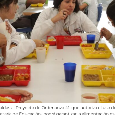
aldas al Proyecto de Ordenanza 41, que autoriza el uso de
aría de Educación- podrá garantizar la alimentación esco