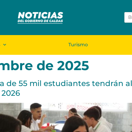
s
Turismo
embre de 2025
a de 55 mil estudiantes tendrán a
l 2026