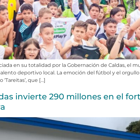
iada en su totalidad por la Gobernación de Caldas, el m
alento deportivo local. La emoción del fútbol y el orgullo
‘Tareitas’, que […]
ldas invierte 290 millones en el fo
ra