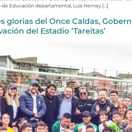
io de Educación departamental, Luis Herney […]
os glorias del Once Caldas, Gobern
ación del Estadio ‘Tareitas’