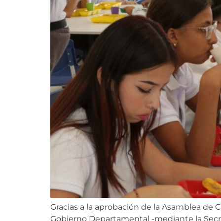
Gracias a la aprobación de la Asamblea de C
Gobierno Departamental -mediante la Secret