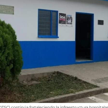
 (DTSC) continúa fortaleciendo la infraestructura hospita