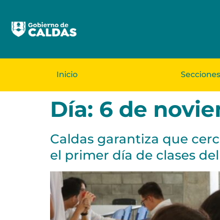
Inicio
Seccione
Día:
6 de novi
Caldas garantiza que cerc
el primer día de clases de