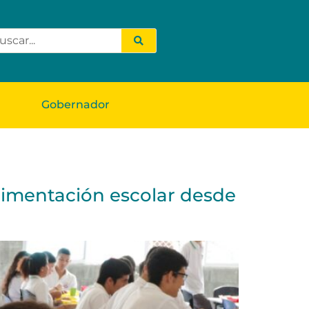
Gobernador
limentación escolar desde