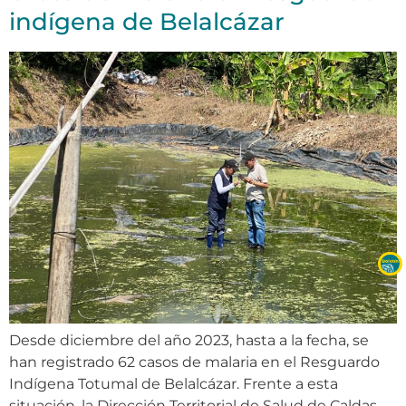
indígena de Belalcázar
Desde diciembre del año 2023, hasta a la fecha, se
han registrado 62 casos de malaria en el Resguardo
Indígena Totumal de Belalcázar. Frente a esta
situación, la Dirección Territorial de Salud de Caldas,