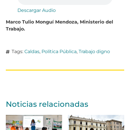
Descargar Audio
Marco Tulio Monguí Mendoza, Ministerio del
Trabajo.
Tags:
Caldas
,
Política Pública
,
Trabajo digno
Noticias relacionadas