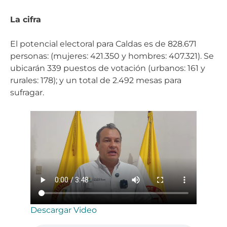
La cifra
El potencial electoral para Caldas es de 828.671
personas: (mujeres: 421.350 y hombres: 407.321). Se
ubicarán 339 puestos de votación (urbanos: 161 y
rurales: 178); y un total de 2.492 mesas para
sufragar.
Descargar Video