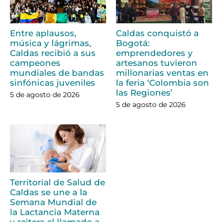
Entre aplausos,
Caldas conquistó a
música y lágrimas,
Bogotá:
Caldas recibió a sus
emprendedores y
campeones
artesanos tuvieron
mundiales de bandas
millonarias ventas en
sinfónicas juveniles
la feria ‘Colombia son
las Regiones’
5 de agosto de 2026
5 de agosto de 2026
Territorial de Salud de
Caldas se une a la
Semana Mundial de
la Lactancia Materna
y reitera el llamado a