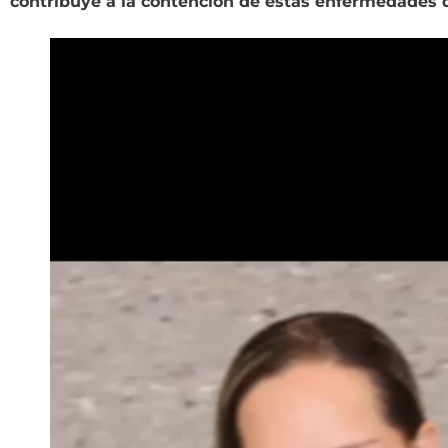
contribuye a la contención de estas enfermedades q