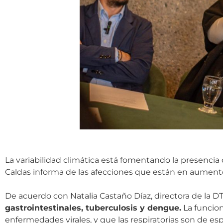
La variabilidad climática está fomentando la presencia 
Caldas informa de las afecciones que están en aumento
De acuerdo con Natalia Castaño Díaz, directora de la 
gastrointestinales, tuberculosis y dengue.
La funcion
enfermedades virales, y que las respiratorias son de es