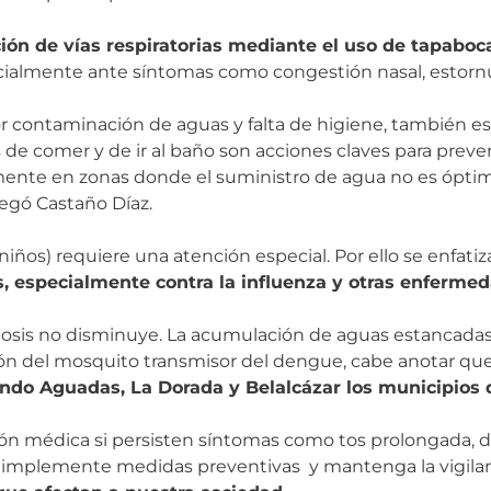
ión de vías respiratorias mediante el uso de tapaboc
cialmente ante síntomas como congestión nasal, estornu
 contaminación de aguas y falta de higiene, también está
de comer y de ir al baño son acciones claves para preve
lmente en zonas donde el suministro de agua no es ópti
regó Castaño Díaz.
ños) requiere una atención especial. Por ello se enfatiz
 especialmente contra la influenza y otras enfermed
culosis no disminuye. La acumulación de aguas estancada
ión del mosquito transmisor del dengue, cabe anotar que
iendo Aguadas, La Dorada y Belalcázar los municipios
ción médica si persisten síntomas como tos prolongada, d
implemente medidas preventivas y mantenga la vigilanc