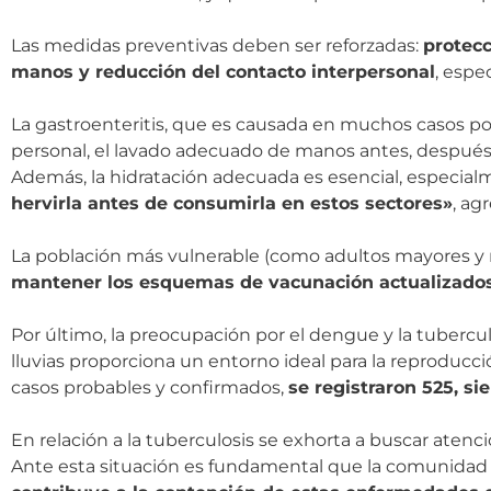
Las medidas preventivas deben ser reforzadas:
protecc
manos y reducción del contacto interpersonal
, espe
La gastroenteritis, que es causada en muchos casos por
personal, el lavado adecuado de manos antes, después 
Además, la hidratación adecuada es esencial, especia
hervirla antes de consumirla en estos sectores»
, ag
La población más vulnerable (como adultos mayores y ni
mantener los esquemas de vacunación actualizados,
Por último, la preocupación por el dengue y la tuber
lluvias proporciona un entorno ideal para la reproducc
casos probables y confirmados,
se registraron 525, s
En relación a la tuberculosis se exhorta a buscar aten
Ante esta situación es fundamental que la comunidad 