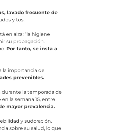
as, lavado frecuente de
dos y tos.
 en alza: “la higiene
nir su propagación.
mo.
Por tanto, se insta a
a la importancia de
ades prevenibles.
s durante la temporada de
 en la semana 15, entre
 de mayor prevalencia.
ebilidad y sudoración.
ia sobre su salud, lo que