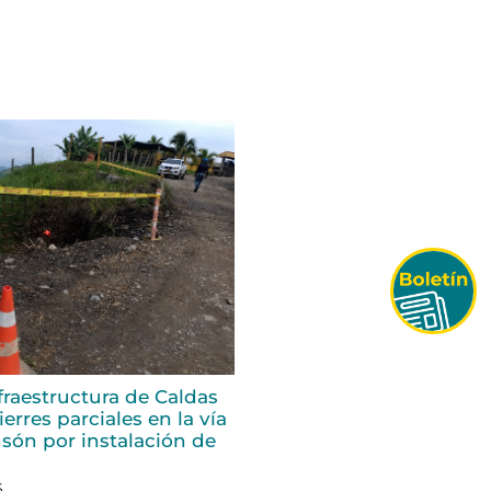
fraestructura de Caldas
erres parciales en la vía
són por instalación de
6