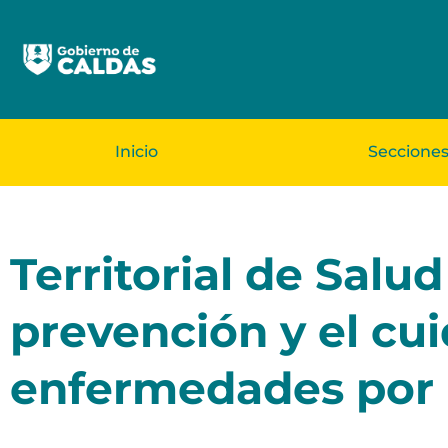
Inicio
Seccione
Territorial de Salu
prevención y el cu
enfermedades por 