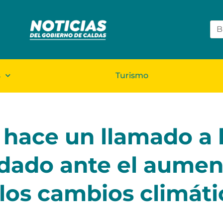
s
Turismo
d hace un llamado a 
idado ante el aumen
los cambios climáti