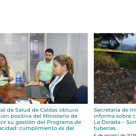
rial de Salud de Caldas obtuvo
Secretaría de In
ión positiva del Ministerio de
informa sobre ci
or su gestión del Programa de
La Dorada – Son
acidad: cumplimiento es del
tuberías
6 de agosto de 202