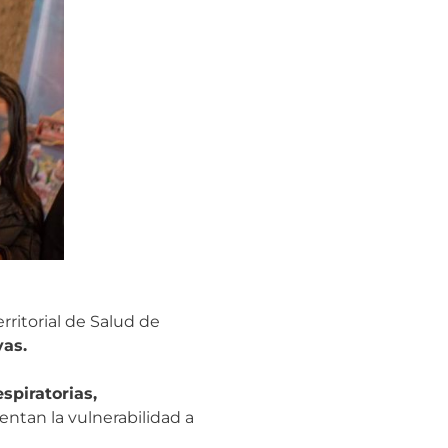
rritorial de Salud de
vas.
espiratorias,
ntan la vulnerabilidad a