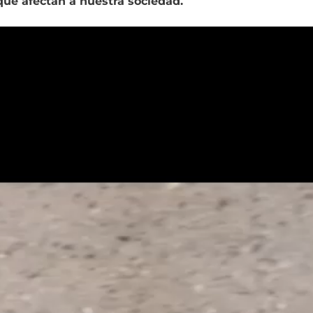
ue afectan a nuestra sociedad.