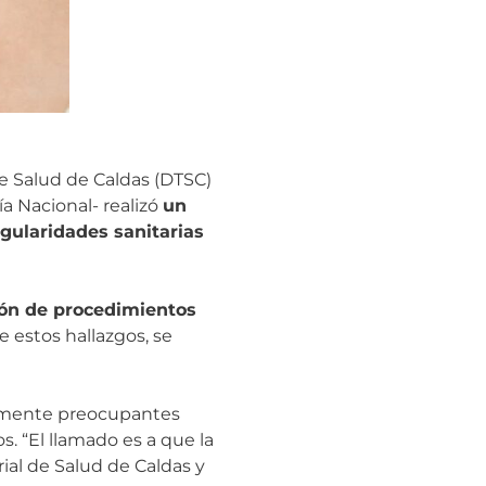
 de Salud de Caldas (DTSC)
ía Nacional- realizó
un
gularidades sanitarias
ión de procedimientos
 estos hallazgos, se
tamente preocupantes
s. “El llamado es a que la
ial de Salud de Caldas y