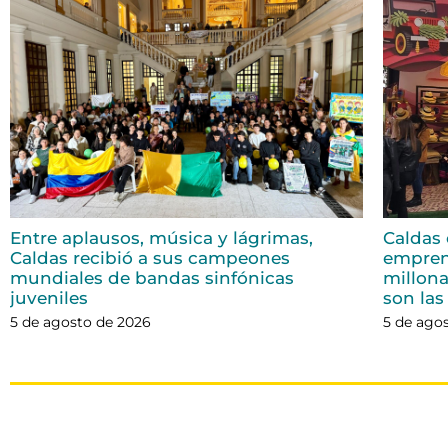
Entre aplausos, música y lágrimas,
Caldas 
Caldas recibió a sus campeones
empren
mundiales de bandas sinfónicas
millona
juveniles
son las
5 de agosto de 2026
5 de ago