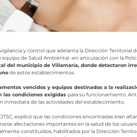
igilancia y control que adelanta la Dirección Territorial
su equipo de Salud Ambiental -en articulación con la Polic
al del municipio de Villamaría, donde detectaron irre
 uno
de estos establecimientos.
mentos vencidos y equipos destinados a la realizac
n las condiciones exigidas
para su funcionamiento. Ante
n inmediata de las actividades del establecimiento.
DTSC, explicó que las condiciones encontradas eran al
nerar afectaciones importantes en la salud de los usuario
nte constituidos, habilitados por la Dirección Territor