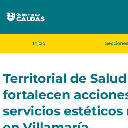
Inicio
Seccione
Territorial de Salud
fortalecen accione
servicios estéticos
en Villamaría