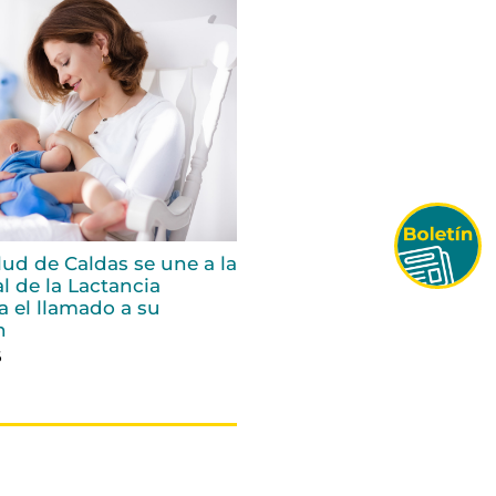
alud de Caldas se une a la
 de la Lactancia
a el llamado a su
n
6