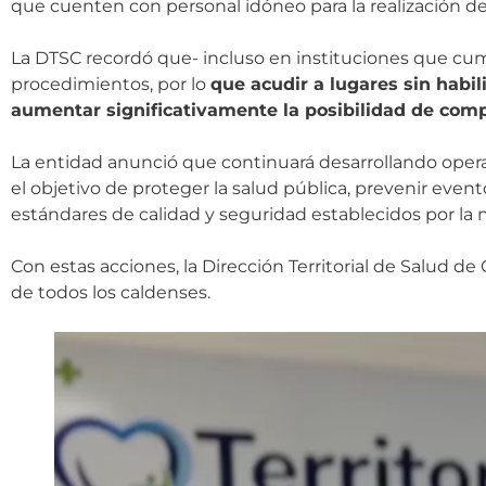
que cuenten con personal idóneo para la realización d
La DTSC recordó que- incluso en instituciones que cum
procedimientos, por lo
que acudir a lugares sin habi
aumentar significativamente la posibilidad de comp
La entidad anunció que continuará desarrollando opera
el objetivo de proteger la salud pública, prevenir even
estándares de calidad y seguridad establecidos por la n
Con estas acciones, la Dirección Territorial de Salud de
de todos los caldenses.