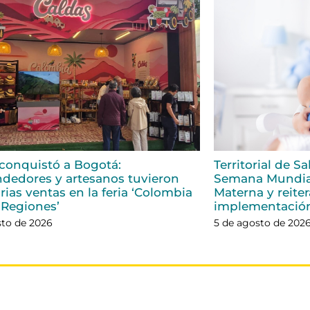
conquistó a Bogotá:
Territorial de S
dedores y artesanos tuvieron
Semana Mundial
rias ventas en la feria ‘Colombia
Materna y reiter
 Regiones’
implementació
sto de 2026
5 de agosto de 202