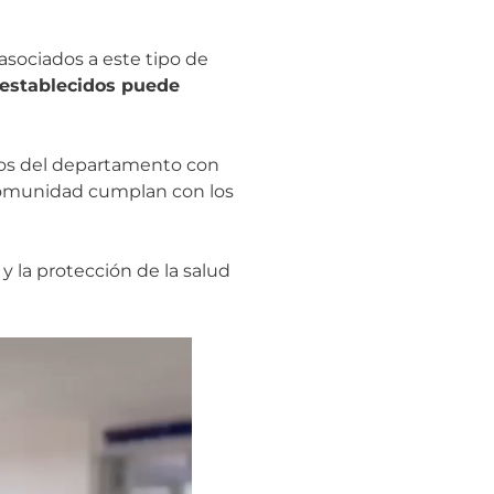
asociados a este tipo de
s establecidos puede
pios del departamento con
a comunidad cumplan con los
 y la protección de la salud