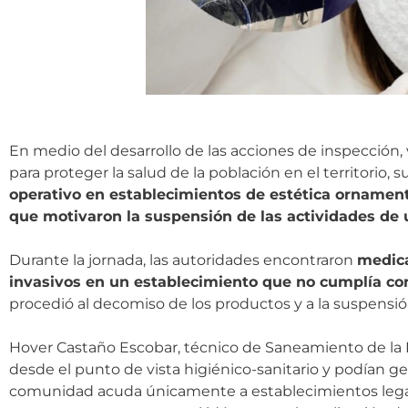
En medio del desarrollo de las acciones de inspección, v
para proteger la salud de la población en el territorio, 
operativo en establecimientos de estética ornament
que motivaron la suspensión de las actividades de
Durante la jornada, las autoridades encontraron
medica
invasivos en un establecimiento que no cumplía co
procedió al decomiso de los productos y a la suspensió
Hover Castaño Escobar, técnico de Saneamiento de la 
desde el punto de vista higiénico-sanitario y podían ge
comunidad acuda únicamente a establecimientos legalme