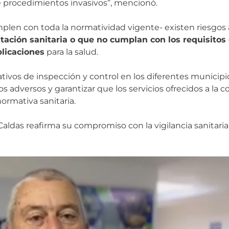
e procedimientos invasivos”, mencionó.
plen con toda la normatividad vigente- existen riesgos 
litación sanitaria o que no cumplan con los requisito
licaciones
para la salud.
tivos de inspección y control en los diferentes munici
tos adversos y garantizar que los servicios ofrecidos a l
ormativa sanitaria.
 Caldas reafirma su compromiso con la vigilancia sanitaria