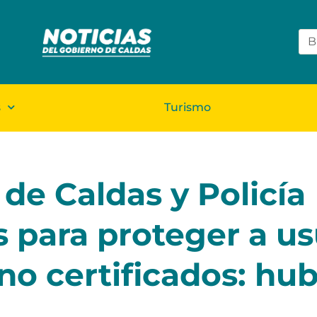
s
Turismo
 de Caldas y Policía
s para proteger a us
 no certificados: hub