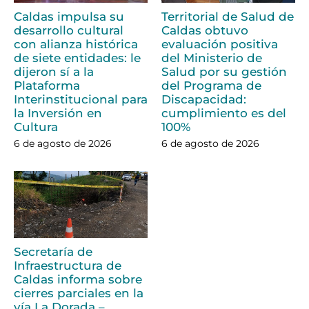
Caldas impulsa su
Territorial de Salud de
desarrollo cultural
Caldas obtuvo
con alianza histórica
evaluación positiva
de siete entidades: le
del Ministerio de
dijeron sí a la
Salud por su gestión
Plataforma
del Programa de
Interinstitucional para
Discapacidad:
la Inversión en
cumplimiento es del
Cultura
100%
6 de agosto de 2026
6 de agosto de 2026
Secretaría de
Infraestructura de
Caldas informa sobre
cierres parciales en la
vía La Dorada –