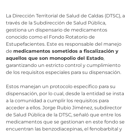
La Dirección Territorial de Salud de Caldas (DTSC), a
través de la Subdirección de Salud Pública,
gestiona un dispensario de medicamentos
conocido como el Fondo Rotatorio de
Estupefacientes. Este es responsable del manejo
de
medicamentos sometidos a fiscalización y
aquellos que son monopolio del Estado
,
garantizando un estricto control y cumplimiento
de los requisitos especiales para su dispensación.
Estos manejan un protocolo específico para su
dispensación, por lo cual, desde la entidad se insta
a la comunidad a cumplir los requisitos para
acceder a ellos. Jorge Rubio Jiménez, subdirector
de Salud Pública de la DTSC, señaló que entre los
medicamentos que se gestionan en este fondo se
encuentran las benzodiacepinas, el fenobarbital y