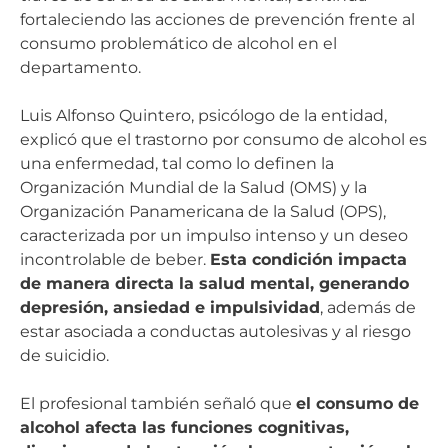
fortaleciendo las acciones de prevención frente al
consumo problemático de alcohol en el
departamento.
Luis Alfonso Quintero, psicólogo de la entidad,
explicó que el trastorno por consumo de alcohol es
una enfermedad, tal como lo definen la
Organización Mundial de la Salud (OMS) y la
Organización Panamericana de la Salud (OPS),
caracterizada por un impulso intenso y un deseo
incontrolable de beber.
Esta condición impacta
de manera directa la salud mental, generando
depresión, ansiedad e impulsividad
, además de
estar asociada a conductas autolesivas y al riesgo
de suicidio.
El profesional también señaló que
el consumo de
alcohol afecta las funciones cognitivas,