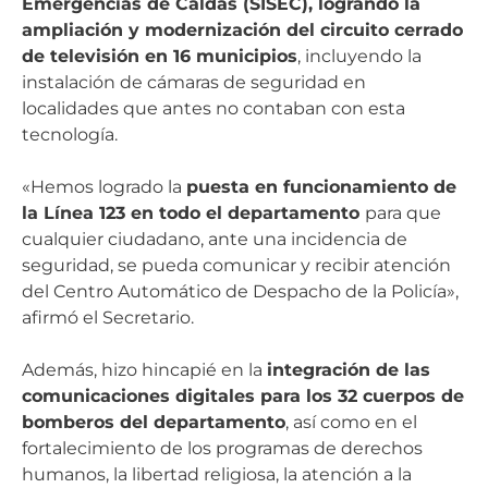
Emergencias de Caldas (SISEC), logrando la
ampliación y modernización del circuito cerrado
de televisión en 16 municipios
, incluyendo la
instalación de cámaras de seguridad en
localidades que antes no contaban con esta
tecnología.
«Hemos logrado la
puesta en funcionamiento de
la Línea 123 en todo el departamento
para que
cualquier ciudadano, ante una incidencia de
seguridad, se pueda comunicar y recibir atención
del Centro Automático de Despacho de la Policía»,
afirmó el Secretario.
Además, hizo hincapié en la
integración de las
comunicaciones digitales para los 32 cuerpos de
bomberos del departamento
, así como en el
fortalecimiento de los programas de derechos
humanos, la libertad religiosa, la atención a la