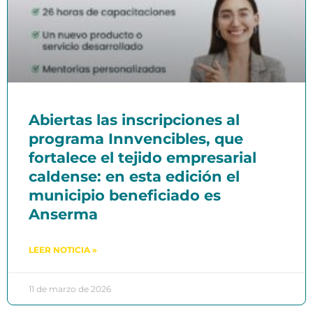
Abiertas las inscripciones al
programa Innvencibles, que
fortalece el tejido empresarial
caldense: en esta edición el
municipio beneficiado es
Anserma
LEER NOTICIA »
11 de marzo de 2026