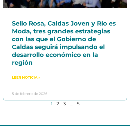
Sello Rosa, Caldas Joven y Río es
Moda, tres grandes estrategias
con las que el Gobierno de
Caldas seguirá impulsando el
desarrollo económico en la
región
LEER NOTICIA »
5 de febrero de 2026
1
2
3
…
5