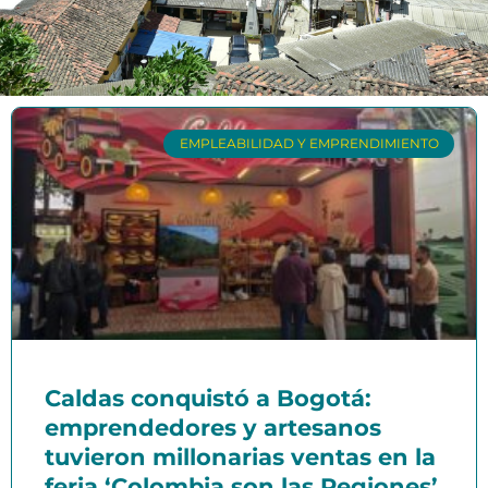
EMPLEABILIDAD Y EMPRENDIMIENTO
Caldas conquistó a Bogotá:
emprendedores y artesanos
tuvieron millonarias ventas en la
feria ‘Colombia son las Regiones’