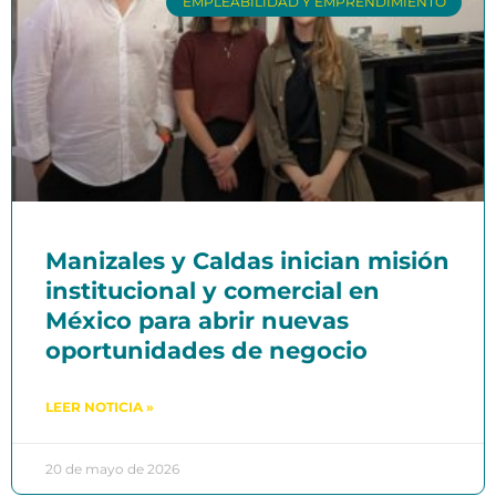
EMPLEABILIDAD Y EMPRENDIMIENTO
Manizales y Caldas inician misión
institucional y comercial en
México para abrir nuevas
oportunidades de negocio
LEER NOTICIA »
20 de mayo de 2026