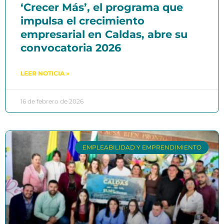
‘Crecer Más’, el programa que
impulsa el crecimiento
empresarial en Caldas, abre su
convocatoria 2026
LEER NOTICIA »
16 de febrero de 2026
EMPLEABILIDAD Y EMPRENDIMIENTO