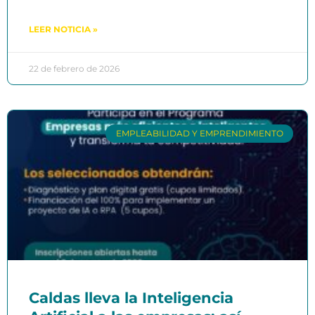
LEER NOTICIA »
22 de febrero de 2026
EMPLEABILIDAD Y EMPRENDIMIENTO
Caldas lleva la Inteligencia