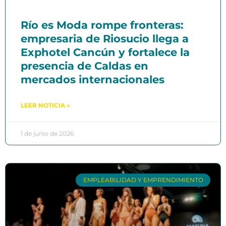
Río es Moda rompe fronteras:
empresaria de Riosucio llega a
Exphotel Cancún y fortalece la
presencia de Caldas en
mercados internacionales
LEER NOTICIA »
1 de junio de 2026
EMPLEABILIDAD Y EMPRENDIMIENTO