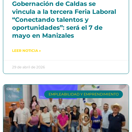
Gobernación de Caldas se
vincula a la tercera Feria Laboral
“Conectando talentos y
oportunidades”: será el 7 de
mayo en Manizales
LEER NOTICIA »
29 de abril de 2026
EMPLEABILIDAD Y EMPRENDIMIENTO