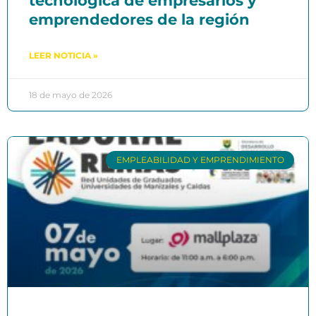
tecnológica de empresarios y
emprendedores de la región
LEER NOTICIA »
18 de mayo de 2026
EMPLEABILIDAD Y EMPRENDIMIENTO