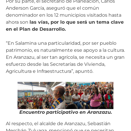
Por su parte, el secretario de Planeación, Carlos
Anderson García, aseguró que el común
denominador en los 12 municipios visitados hasta
ahora son
las vías, por lo que será un tema clave
en el Plan de Desarrollo.
“En Salamina una particularidad, por ser pueblo
patrimonio, es naturalmente ese apoyo a la cultura.
En Aranzazu, al ser tan agrícola, se necesita un gran
esfuerzo desde las Secretarías de Vivienda,
Agricultura e Infraestructura”, apuntó.
Encuentro participativo en Aranzazu.
Al respecto, el alcalde de Aranzazu, Sebastián
Merchán Zuluaga, mencionó que se necesitan