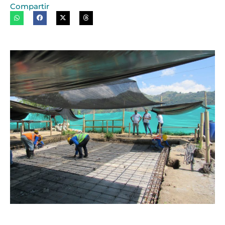
Compartir