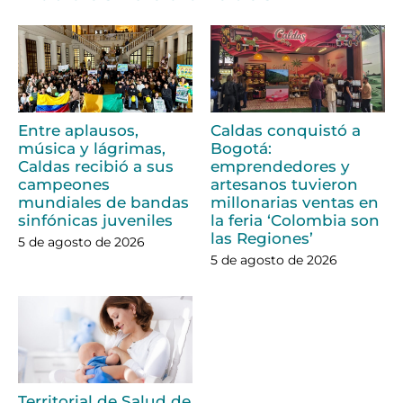
Entre aplausos,
Caldas conquistó a
música y lágrimas,
Bogotá:
Caldas recibió a sus
emprendedores y
campeones
artesanos tuvieron
mundiales de bandas
millonarias ventas en
sinfónicas juveniles
la feria ‘Colombia son
las Regiones’
5 de agosto de 2026
5 de agosto de 2026
Territorial de Salud de