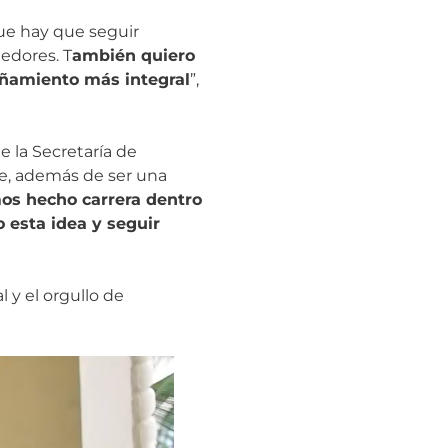
que hay que seguir
edores. T
ambién quiero
añamiento más integral
”,
 la Secretaría de
que, además de ser una
os hecho carrera dentro
 esta idea y seguir
 y el orgullo de