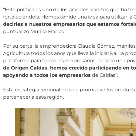
“Esta política es uno de los grandes aciertos que ha t
fortaleciéndola. Hemos tenido una idea para utilizar l
decirles a nuestros empresarios que estamos forta
puntualizo Murillo Franco.
Por su parte, la emprendedora Claudia Gómez, manifest
Agricultura todos los años que lleva la iniciativa. La 
plataforma para todos los empresarios, ha sido un apo
de Origen Caldas, hemos crecido participando en to
apoyando a todos los empresarios
de Caldas”.
Esta estrategia regional no solo promueve los productos
pertenecer a esta región.