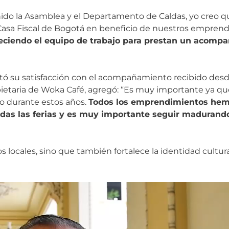
enido la Asamblea y el Departamento de Caldas, yo creo 
a Casa Fiscal de Bogotá en beneficio de nuestros emprend
leciendo el equipo de trabajo para prestan un acomp
ó su satisfacción con el acompañamiento recibido desde
propietaria de Woka Café, agregó: “Es muy importante ya 
yo durante estos años.
Todos los emprendimientos hem
das las ferias y es muy importante seguir madurando
 locales, sino que también fortalece la identidad cultural