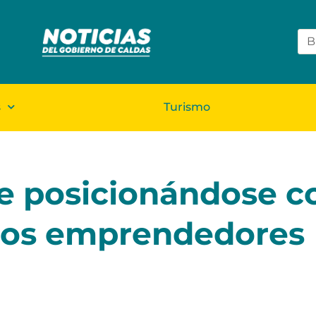
s
Turismo
ue posicionándose 
 los emprendedores