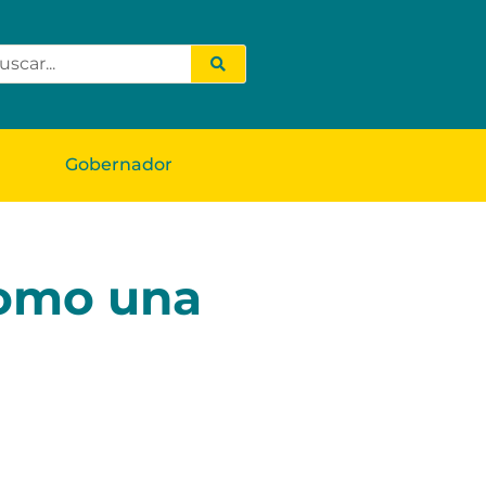
Gobernador
como una