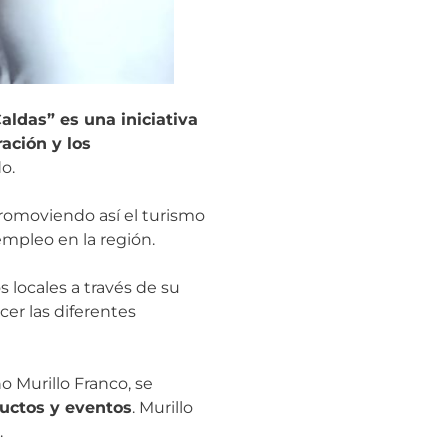
aldas” es una iniciativa
ación y los
o.
 promoviendo así el turismo
empleo en la región.
 locales a través de su
cer las diferentes
o Murillo Franco, se
uctos y eventos
. Murillo
.