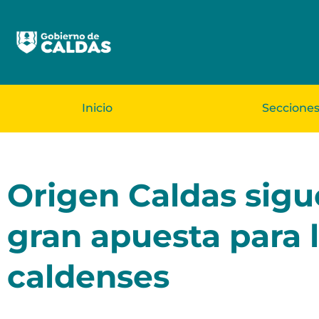
Inicio
Seccione
Origen Caldas sig
gran apuesta para
caldenses