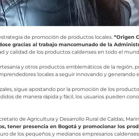
estrategia de promoción de productos locales.
“Origen C
ndose gracias al trabajo mancomunado de la Administr
ad y calidad de los productos caldenses en todo el mund
la artesanía y otros productos emblemáticos de la región,
s emprendedores locales a seguir innovando y generando 
zales, sigue apostando por la promoción de los productos
edidos de manera rápida y fácil, los usuarios pueden cono
tario de Agricultura y Desarrollo Rural de Caldas, Marin
s, tener presencia en Bogotá y promocionar los prod
turo de los pequeños y medianos empresarios caldenses