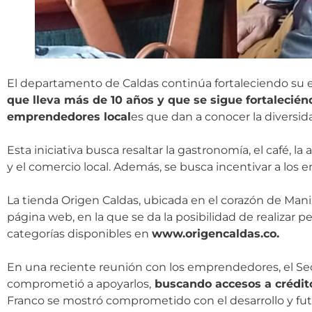
El departamento de Caldas continúa fortaleciendo su 
que lleva más de 10 años y que se sigue fortalecié
emprendedores local
es que dan a conocer la diversid
Esta iniciativa busca resaltar la gastronomía, el café, 
y el comercio local. Además, se busca incentivar a lo
La tienda Origen Caldas, ubicada en el corazón de Mani
página web, en la que se da la posibilidad de realizar p
categorías disponibles en
www.origencaldas.co.
En una reciente reunión con los emprendedores, el Secre
comprometió a apoyarlos,
buscando accesos a crédito
Franco se mostró comprometido con el desarrollo y fu