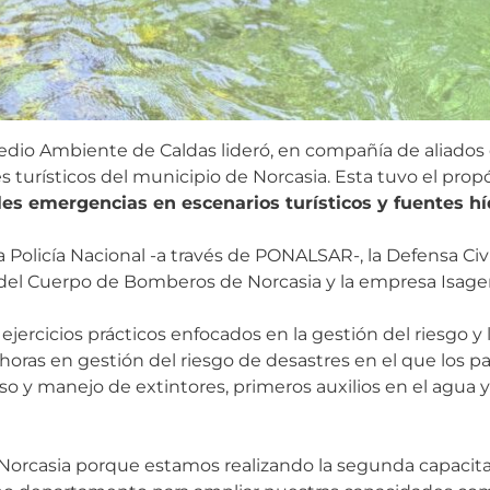
Medio Ambiente de Caldas lideró, en compañía de aliados 
s turísticos del municipio de Norcasia. Esta tuvo el prop
es emergencias en escenarios turísticos y fuentes hí
la Policía Nacional -a través de PONALSAR-, la Defensa Civ
del Cuerpo de Bomberos de Norcasia y la empresa Isage
jercicios prácticos enfocados en la gestión del riesgo y l
oras en gestión del riesgo de desastres en el que los p
o y manejo de extintores, primeros auxilios en el agua y 
orcasia porque estamos realizando la segunda capacita