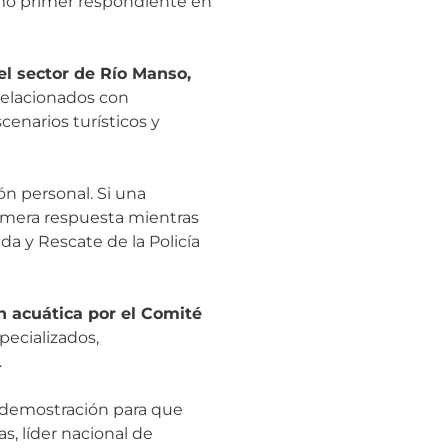
omo primer respondiente en
el sector de Río Manso,
 relacionados con
cenarios turísticos y
ón personal. Si una
rimera respuesta mientras
a y Rescate de la Policía
 acuática por el Comité
specializados,
.
 demostración para que
, líder nacional de