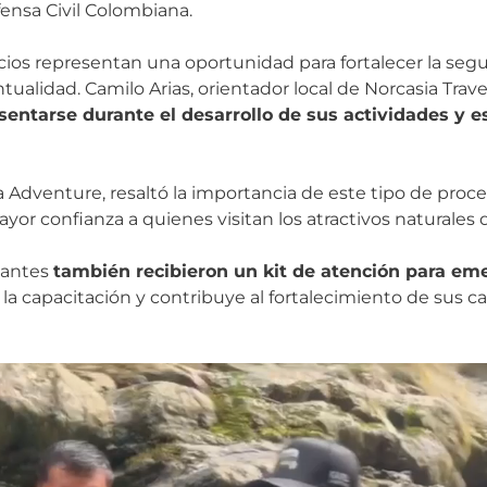
ensa Civil Colombiana.
cios representan una oportunidad para fortalecer la segur
alidad. Camilo Arias, orientador local de Norcasia Trave
entarse durante el desarrollo de sus actividades y e
a Adventure, resaltó la importancia de este tipo de proces
yor confianza a quienes visitan los atractivos naturales 
ipantes
también recibieron un kit de atención para em
la capacitación y contribuye al fortalecimiento de sus