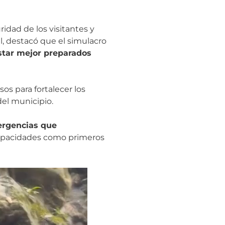
idad de los visitantes y
l, destacó que el simulacro
star mejor preparados
os para fortalecer los
del municipio.
ergencias que
 capacidades como primeros