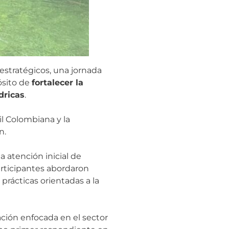
estratégicos, una jornada
ósito de
fortalecer la
dricas
.
il Colombiana y la
n.
a atención inicial de
articipantes abordaron
prácticas orientadas a la
ción enfocada en el sector