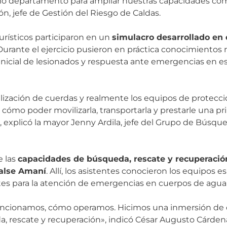
como departamento para ampliar nuestras capacidades c
ón, jefe de Gestión del Riesgo de Caldas.
urísticos participaron en un
simulacro desarrollado en 
 Durante el ejercicio pusieron en práctica conocimientos
inicial de lesionados y respuesta ante emergencias en es
lización de cuerdas y realmente los equipos de protecci
, cómo poder movilizarla, transportarla y prestarle una p
explicó la mayor Jenny Ardila, jefe del Grupo de Búsqued
e las
capacidades de búsqueda, rescate y recuperación
balse Amaní
. Allí, los asistentes conocieron los equipos e
es para la atención de emergencias en cuerpos de agua
funcionamos, cómo operamos. Hicimos una inmersión de
, rescate y recuperación», indicó César Augusto Cárdenas