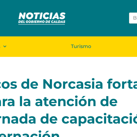
s
Turismo
cos de Norcasia fort
ra la atención de
rnada de capacitaci
bernación