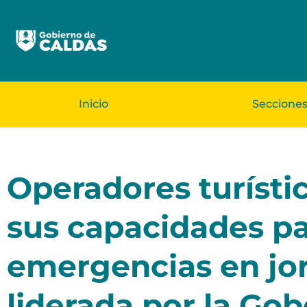
Inicio
Seccione
Operadores turísti
sus capacidades pa
emergencias en jo
liderada por la Go