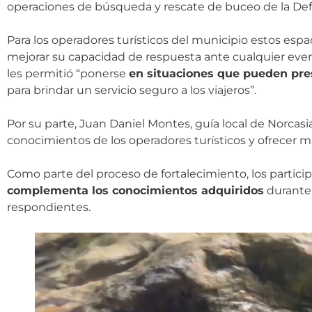
operaciones de búsqueda y rescate de buceo de la Def
Para los operadores turísticos del municipio estos espa
mejorar su capacidad de respuesta ante cualquier eventu
les permitió “ponerse
en situaciones que pueden pres
para brindar un servicio seguro a los viajeros”.
Por su parte, Juan Daniel Montes, guía local de Norcasi
conocimientos de los operadores turísticos y ofrecer ma
Como parte del proceso de fortalecimiento, los partic
complementa los conocimientos adquiridos
durante 
respondientes.