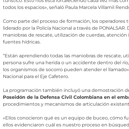
turístico. Esto nos está fortaleciendo cada vez más 
todos los espacios», señaló Paula Marcela Villamil Rend
Como parte del proceso de formación, los operadores t
liderado por la Policía Nacional a través de PONALSAR.
maniobras de rescate, utilización de cuerdas, atención 
fuentes hídricas.
“Están aprendiendo todas las maniobras de rescate, uti
persona sufre una herida o un accidente dentro del río
los organismos de socorro pueden atender el llamado», 
Nacional para el Eje Cafetero.
La programación también incluyó una demostración d
Poseidón de la Defensa Civil Colombiana en el em
procedimientos y mecanismos de articulación existent
«Ellos conocieron qué es un equipo de buceo, cómo 
ellos evidenciaron cuál es nuestro proceso en búsqueda