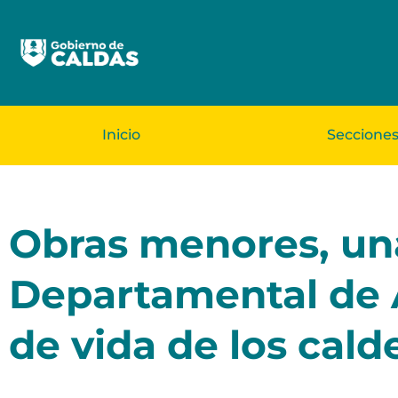
Inicio
Seccione
Obras menores, una
Departamental de A
de vida de los cald