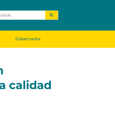
Gobernador
n
a calidad