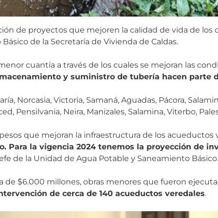
cución de proyectos que mejoren la calidad de vida de los
Básico de la Secretaría de Vivienda de Caldas.
menor cuantía a través de los cuales se mejoran las con
macenamiento y suministro de tubería hacen parte d
ría, Norcasia, Victoria, Samaná, Aguadas, Pácora, Salamin
ed, Pensilvania, Neira, Manizales, Salamina, Viterbo, Pale
 pesos que mejoran la infraestructura de los acueductos 
po. Para la vigencia 2024 tenemos la proyección de inv
 jefe de la Unidad de Agua Potable y Saneamiento Básico
erca de $6.000 millones, obras menores que fueron ejecu
intervención de cerca de 140 acueductos veredales
.