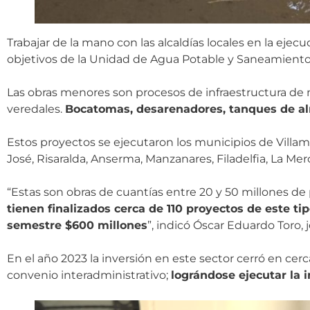
Trabajar de la mano con las alcaldías locales en la eje
objetivos de la Unidad de Agua Potable y Saneamiento 
Las obras menores son procesos de infraestructura de 
veredales.
Bocatomas, desarenadores, tanques de al
Estos proyectos se ejecutaron los municipios de Villama
José, Risaralda, Anserma, Manzanares, Filadelfia, La Merc
“Estas son obras de cuantías entre 20 y 50 millones de
tienen finalizados cerca de 110 proyectos de este ti
semestre $600 millones
”, indicó Óscar Eduardo Toro,
En el año 2023 la inversión en este sector cerró en c
convenio interadministrativo;
lográndose ejecutar la 