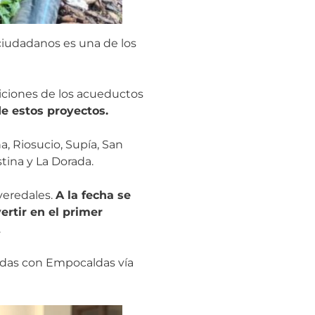
 ciudadanos es una de los
diciones de los acueductos
e estos proyectos.
a, Riosucio, Supía, San
stina y La Dorada.
veredales.
A la fecha se
ertir en el primer
.
tadas con Empocaldas vía