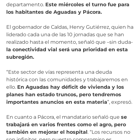
departamento.
Este miércoles el turno fue para
los habitantes de Aguadas y Pácora.
El gobernador de Caldas, Henry Gutiérrez, quien ha
liderado cada una de las 10 jornadas que se han
realizado hasta el momento, señaló que –sin duda-
la conectividad vial será una prioridad en esta
subregión.
“Este sector de vías representa una deuda
histórica con las comunidades y trabajaremos en
ello.
En Aguadas hay déficit de vivienda y los
planes han estado truncos, pero tendremos
importantes anuncios en esta materia
”, expresó.
En cuanto a Pácora, el mandatario señaló que
se
trabajará en varios frentes como el agro, pero
también en mejorar el hospital
. “Los recursos no
son infinitos, pero nuestro compromiso es