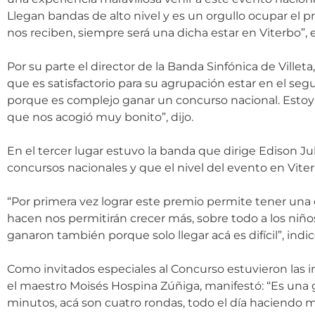
Llegan bandas de alto nivel y es un orgullo ocupar el p
nos reciben, siempre será una dicha estar en Viterbo”,
Por su parte el director de la Banda Sinfónica de Villet
que es satisfactorio para su agrupación estar en el s
porque es complejo ganar un concurso nacional. Estoy 
que nos acogió muy bonito”, dijo.
En el tercer lugar estuvo la banda que dirige Edison J
concursos nacionales y que el nivel del evento en Vite
“Por primera vez lograr este premio permite tener una 
hacen nos permitirán crecer más, sobre todo a los niños,
ganaron también porque solo llegar acá es difícil”, indic
Como invitados especiales al Concurso estuvieron las i
el maestro Moisés Hospina Zúñiga, manifestó: “Es una g
minutos, acá son cuatro rondas, todo el día haciendo m