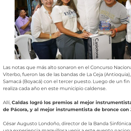
Las notas que más alto sonaron en el Concurso Naciona
Viterbo, fueron las de las bandas de La Ceja (Antioquia
Samacá (Boyacá) con el tercer puesto. Luego de un fin
realiza cada año en este municipio caldense.
Allí,
Caldas logró los premios al mejor instrumentis
de Pácora, y al mejor instrumentista de bronce con 
César Augusto Londoño, director de la Banda Sinfónica 
una experiencia maravillosa venir a este evento nacional 