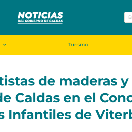
s
Turismo
istas de maderas y
 de Caldas en el Con
 Infantiles de Viter