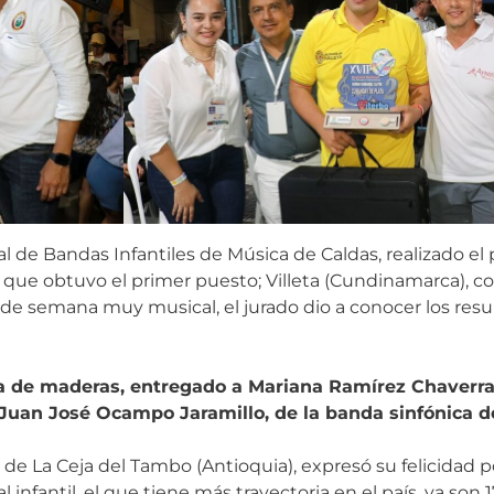
l de Bandas Infantiles de Música de Caldas, realizado e
), que obtuvo el primer puesto; Villeta (Cundinamarca), c
 de semana muy musical, el jurado dio a conocer los res
ta de maderas, entregado a Mariana Ramírez Chaverra,
Juan José Ocampo Jaramillo, de la banda sinfónica de
de La Ceja del Tambo (Antioquia), expresó su felicidad po
infantil, el que tiene más trayectoria en el país, ya son 