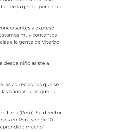
l don de la gente, por cómo
s concursantes y expresó
o, estamos muy contentos
ias a la gente de Viterbo
e desde niño asiste a
ue las correcciones que se
 las bandas; a las que no
e Lima (Perú). Su director,
ursos en Perú son de 10
an aprendido mucho”.