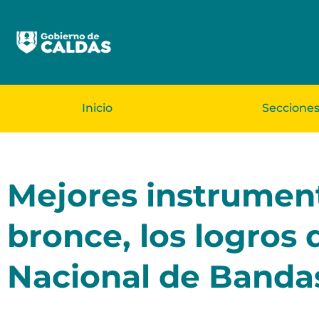
Inicio
Seccione
Mejores instrument
bronce, los logros
Nacional de Bandas