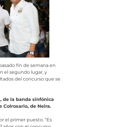
l pasado fin de semana en
on el segundo lugar, y
ultados del concurso que se
 de la banda sinfónica
 Colrosario, de Neira.
r el primer puesto. “Es
17 años con el concurso.