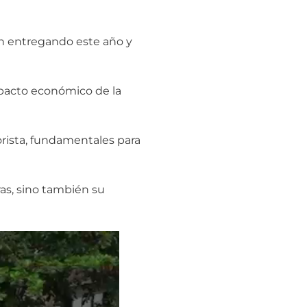
ían entregando este año y
mpacto económico de la
orista, fundamentales para
ras, sino también su