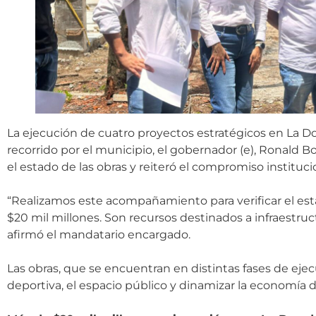
La ejecución de cuatro proyectos estratégicos en La D
recorrido por el municipio, el gobernador (e), Ronald Bo
el estado de las obras y reiteró el compromiso institu
“Realizamos este acompañamiento para verificar el est
$20 mil millones. Son recursos destinados a infraestru
afirmó el mandatario encargado.
Las obras, que se encuentran en distintas fases de ejec
deportiva, el espacio público y dinamizar la economía d