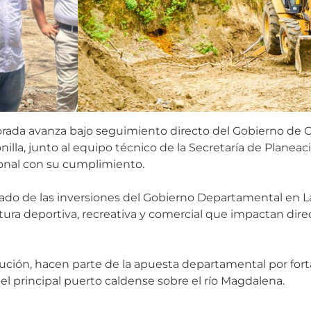
orada avanza bajo seguimiento directo del Gobierno de 
nilla, junto al equipo técnico de la Secretaría de Planea
cional con su cumplimiento.
ado de las inversiones del Gobierno Departamental en L
ctura deportiva, recreativa y comercial que impactan di
ución, hacen parte de la apuesta departamental por forta
el principal puerto caldense sobre el río Magdalena.