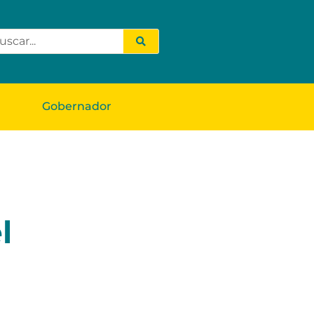
Gobernador
l