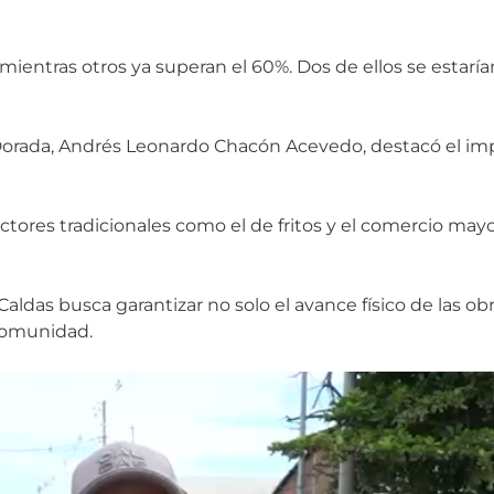
 mientras otros ya superan el 60%. Dos de ellos se estar
a Dorada, Andrés Leonardo Chacón Acevedo, destacó el i
ectores tradicionales como el de fritos y el comercio may
aldas busca garantizar no solo el avance físico de las ob
 comunidad.