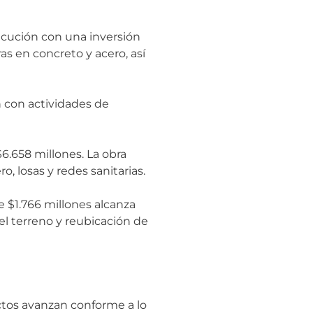
jecución con una inversión
s en concreto y acero, así
n con actividades de
$6.658 millones. La obra
, losas y redes sanitarias.
de $1.766 millones alcanza
el terreno y reubicación de
ectos avanzan conforme a lo