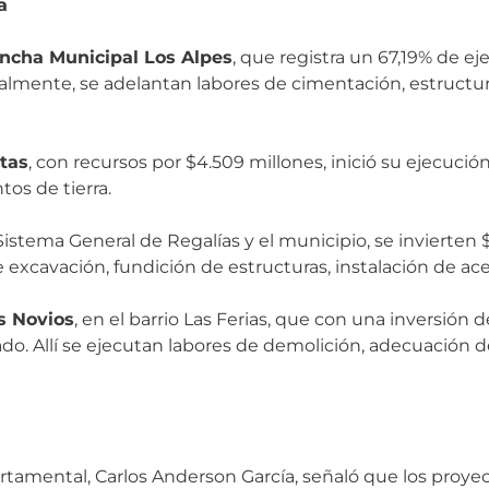
a
ncha Municipal Los Alpes
, que registra un 67,19% de e
lmente, se adelantan labores de cimentación, estructura
tas
, con recursos por $4.509 millones, inició su ejecució
tos de tierra.
Sistema General de Regalías y el municipio, se invierten 
xcavación, fundición de estructuras, instalación de acero
s Novios
, en el barrio Las Ferias, que con una inversión 
o. Allí se ejecutan labores de demolición, adecuación d
partamental, Carlos Anderson García, señaló que los proy