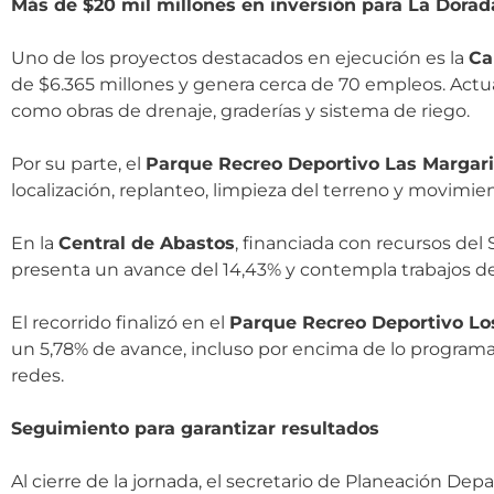
Más de $20 mil millones en inversión para La Dorad
Uno de los proyectos destacados en ejecución es la
Ca
de $6.365 millones y genera cerca de 70 empleos. Actua
como obras de drenaje, graderías y sistema de riego.
Por su parte, el
Parque Recreo Deportivo Las Margari
localización, replanteo, limpieza del terreno y movimien
En la
Central de Abastos
, financiada con recursos del 
presenta un avance del 14,43% y contempla trabajos de e
El recorrido finalizó en el
Parque Recreo Deportivo Lo
un 5,78% de avance, incluso por encima de lo programad
redes.
Seguimiento para garantizar resultados
Al cierre de la jornada, el secretario de Planeación De