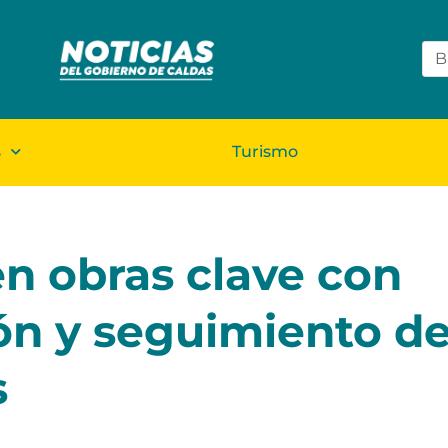
s
Turismo
n obras clave con
ón y seguimiento de
s