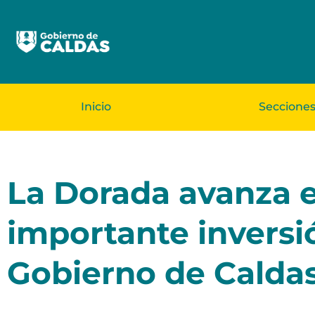
Inicio
Seccione
La Dorada avanza e
importante inversi
Gobierno de Calda