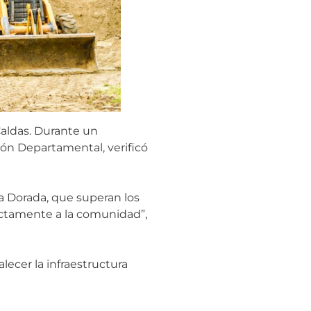
Caldas. Durante un
ción Departamental, verificó
a Dorada, que superan los
rectamente a la comunidad”,
lecer la infraestructura