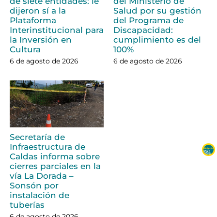
de siete entidades: le
del Ministerio de
dijeron sí a la
Salud por su gestión
Plataforma
del Programa de
Interinstitucional para
Discapacidad:
la Inversión en
cumplimiento es del
Cultura
100%
6 de agosto de 2026
6 de agosto de 2026
Secretaría de
Infraestructura de
Caldas informa sobre
cierres parciales en la
vía La Dorada –
Sonsón por
instalación de
tuberías
6 de agosto de 2026