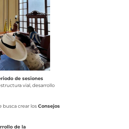
eriodo de sesiones
tructura vial, desarrollo
 busca crear los
Consejos
rollo de la