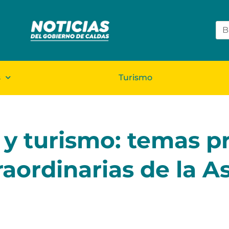
s
Turismo
 y turismo: temas pr
traordinarias de la 