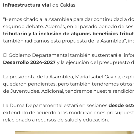
infraestructura vial
de Caldas.
“Hemos citado a la Asamblea para dar continuidad a do
segundo debate. Además, en el pasado periodo de sesio
tributario y la inclusión de algunos beneficios tribu
también radicamos esta propuesta de la Asamblea”, in
El Gobierno Departamental también sustentará el info
Desarrollo 2024-2027
y la ejecución del presupuesto d
La presidenta de la Asamblea, María Isabel Gaviria, exp
quedaron pendientes, pero también tendremos otros
de Juventudes. Adicional, tendremos nuestra rendició
La Duma Departamental estará en sesiones
desde est
extendido de acuerdo a las modificaciones presupuesta
relacionado a recursos de salud y educación.