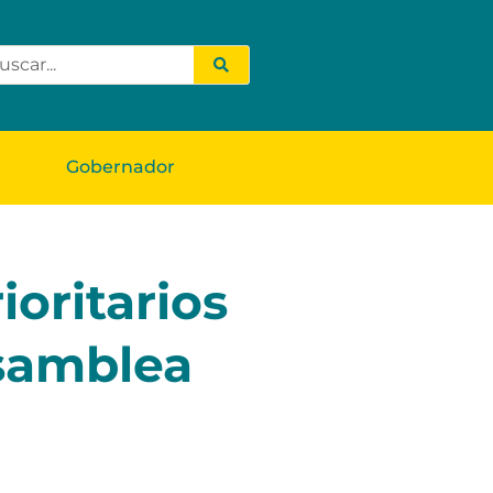
Gobernador
ioritarios
Asamblea