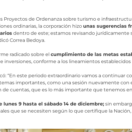
s Proyectos de Ordenanza sobre turismo e infraestructur
nes ordinarias, la corporación hizo
unas sugerencias fr
tarios
dentro de este; estamos revisando jurídicamente s
dicó Correa Bedoya.
rme radicado sobre el
cumplimiento de las metas estab
e inversiones, conforme a los lineamientos establecidos 
licó: “En este periodo extraordinario vamos a continuar 
 temas importantes, como una sesión nuevamente con 
n de cuentas, que es lo más importante que tenemos en 
e lunes 9 hasta el sábado 14 de diciembre;
sin embargo
les que se necesiten según lo que certifique la Nación,