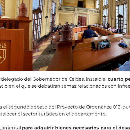
 delegado del Gobernador de Caldas, instaló el
cuarto p
acio en el que se debatirán temas relacionados con infraes
a el segundo debate del Proyecto de Ordenanza 013, que
ortalecer el sector turístico en el departamento.
artamental
para adquirir bienes necesarios para el desar