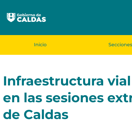
Inicio
Seccione
Infraestructura vial
en las sesiones ex
de Caldas