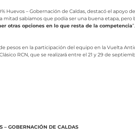
– 100% Huevos – Gobernación de Caldas, destacó el apoyo
 la mitad sabíamos que podía ser una buena etapa, pero b
r otras opciones en lo que resta de la competencia
”.
e pesos en la participación del equipo en la Vuelta Anti
 Clásico RCN, que se realizará entre el 21 y 29 de septiem
VEOS – GOBERNACIÓN DE CALDAS