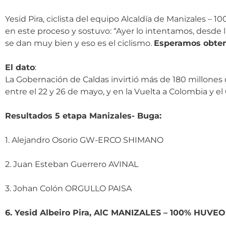
Yesid Pira, ciclista del equipo Alcaldía de Manizales 
en este proceso y sostuvo: “Ayer lo intentamos, desde
se dan muy bien y eso es el ciclismo.
Esperamos obtene
El dato
:
La Gobernación de Caldas invirtió más de 180 millones d
entre el 22 y 26 de mayo, y en la Vuelta a Colombia y el
Resultados 5 etapa Manizales- Buga:
1. Alejandro Osorio GW-ERCO SHIMANO
2. Juan Esteban Guerrero AVINAL
3. Johan Colón ORGULLO PAISA
6. Yesid Albeiro Pira, AlC MANIZALES – 100% HU