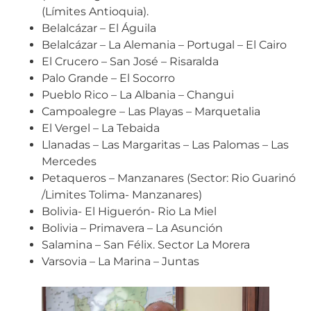
(Límites Antioquia).
Belalcázar – El Águila
Belalcázar – La Alemania – Portugal – El Cairo
El Crucero – San José – Risaralda
Palo Grande – El Socorro
Pueblo Rico – La Albania – Changui
Campoalegre – Las Playas – Marquetalia
El Vergel – La Tebaida
Llanadas – Las Margaritas – Las Palomas – Las
Mercedes
Petaqueros – Manzanares (Sector: Rio Guarinó
/Limites Tolima- Manzanares)
Bolivia- El Higuerón- Rio La Miel
Bolivia – Primavera – La Asunción
Salamina – San Félix. Sector La Morera
Varsovia – La Marina – Juntas