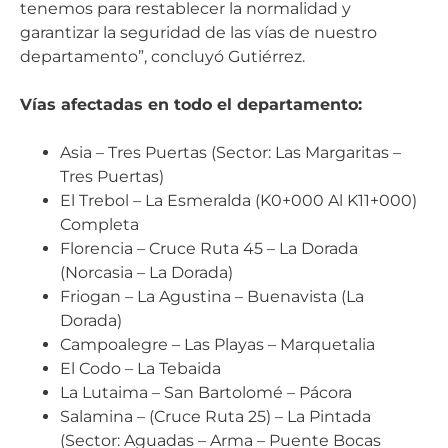
tenemos para restablecer la normalidad y
garantizar la seguridad de las vías de nuestro
departamento”, concluyó Gutiérrez.
Vías afectadas en todo el departamento:
Asia – Tres Puertas (Sector: Las Margaritas –
Tres Puertas)
El Trebol – La Esmeralda (K0+000 Al K11+000)
Completa
Florencia – Cruce Ruta 45 – La Dorada
(Norcasia – La Dorada)
Friogan – La Agustina – Buenavista (La
Dorada)
Campoalegre – Las Playas – Marquetalia
El Codo – La Tebaida
La Lutaima – San Bartolomé – Pácora
Salamina – (Cruce Ruta 25) – La Pintada
(Sector: Aguadas – Arma – Puente Bocas