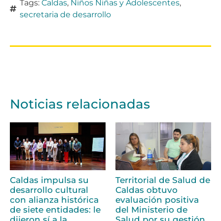
Tags:
Caldas
,
Niños Niñas y Adolescentes
,
secretaria de desarrollo
Noticias relacionadas
Caldas impulsa su
Territorial de Salud de
desarrollo cultural
Caldas obtuvo
con alianza histórica
evaluación positiva
de siete entidades: le
del Ministerio de
dijeron sí a la
Salud por su gestión