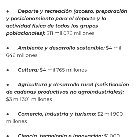
●
Deporte y recreación (acceso, preparación
y posicionamiento para el deporte y la
actividad física de todos los grupos
poblacionales):
$11 mil 076 millones
●
Ambiente y desarrollo sostenible:
$4 mil
646 millones
●
Cultura:
$4 mil 765 millones
●
Agricultura y desarrollo rural (sofisticación
de cadenas productivas no agroindustriales):
$3 mil 301 millones
●
Comercio, industria y turismo:
$2 mil 900
millones
●
Ciencia, tecnología e innovación:
$1.000