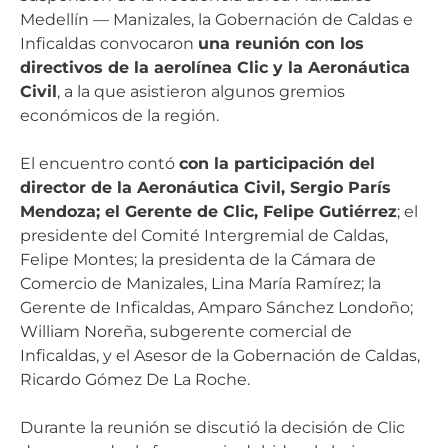
Medellín — Manizales, la Gobernación de Caldas e
Inficaldas convocaron
una reunión con los
directivos de la aerolínea Clic y la Aeronáutica
Civil
, a la que asistieron algunos gremios
económicos de la región.
El encuentro contó
con la participación del
director de la Aeronáutica Civil, Sergio París
Mendoza; el Gerente de Clic, Felipe Gutiérrez
; el
presidente del Comité Intergremial de Caldas,
Felipe Montes; la presidenta de la Cámara de
Comercio de Manizales, Lina María Ramírez; la
Gerente de Inficaldas, Amparo Sánchez Londoño;
William Noreña, subgerente comercial de
Inficaldas, y el Asesor de la Gobernación de Caldas,
Ricardo Gómez De La Roche.
Durante la reunión se discutió la decisión de Clic