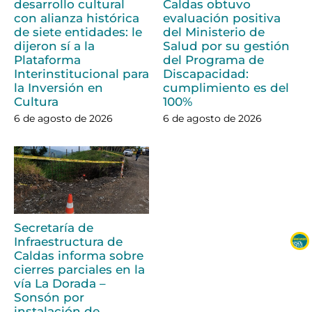
desarrollo cultural
Caldas obtuvo
con alianza histórica
evaluación positiva
de siete entidades: le
del Ministerio de
dijeron sí a la
Salud por su gestión
Plataforma
del Programa de
Interinstitucional para
Discapacidad:
la Inversión en
cumplimiento es del
Cultura
100%
6 de agosto de 2026
6 de agosto de 2026
Secretaría de
Infraestructura de
Caldas informa sobre
cierres parciales en la
vía La Dorada –
Sonsón por
instalación de