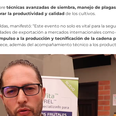
obre
técnicas avanzadas de siembra, manejo de plaga
rar la productividad y calidad
de los cultivos.
s, manifestó: “Este evento no solo es vital para la segur
dades de exportación a mercados internacionales como 
mpulso a la producción y tecnificación de la cadena 
ece, además del acompañamiento técnico a los producto