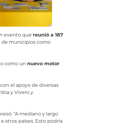
 un evento que
reunió a 187
es de municipios como
tano como un
nuevo motor
, con el apoyo de diversas
mbia y Vivero y
presó: “A mediano y largo
a otros países. Esto podría