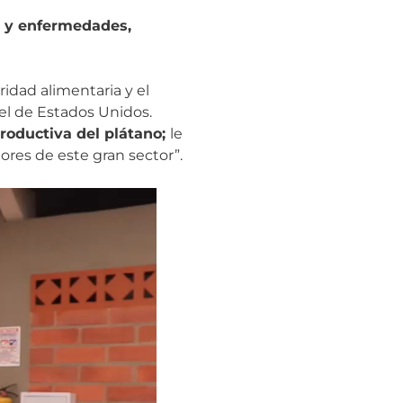
s y enfermedades,
idad alimentaria y el
el de Estados Unidos.
productiva del plátano;
le
res de este gran sector”.