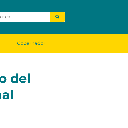
Gobernador
o del
nal