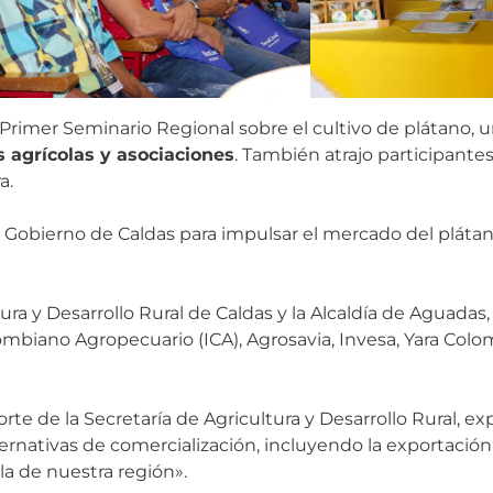
 Primer Seminario Regional sobre el cultivo de plátano,
 agrícolas y asociaciones
. También atrajo participant
a.
el Gobierno de Caldas para impulsar el mercado del plá
tura y Desarrollo Rural de Caldas y la Alcaldía de Aguadas
ombiano Agropecuario (ICA), Agrosavia, Invesa, Yara Colo
e de la Secretaría de Agricultura y Desarrollo Rural, ex
ernativas de comercialización, incluyendo la exportación 
ola de nuestra región».