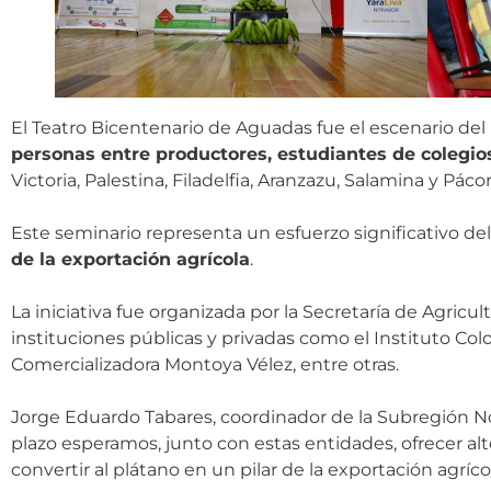
El Teatro Bicentenario de Aguadas fue el escenario del
personas entre productores, estudiantes de colegios
Victoria, Palestina, Filadelfia, Aranzazu, Salamina y Pácor
Este seminario representa un esfuerzo significativo d
de la exportación agrícola
.
La iniciativa fue organizada por la Secretaría de Agricul
instituciones públicas y privadas como el Instituto Col
Comercializadora Montoya Vélez, entre otras.
Jorge Eduardo Tabares, coordinador de la Subregión Nort
plazo esperamos, junto con estas entidades, ofrecer alt
convertir al plátano en un pilar de la exportación agríc