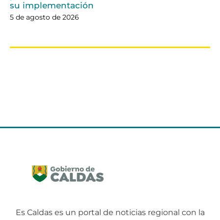
su implementación
5 de agosto de 2026
Es Caldas es un portal de noticias regional con la